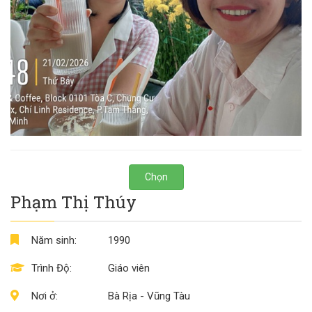
Chọn
Phạm Thị Thúy
Năm sinh:
1990
Trình Độ:
Giáo viên
Nơi ở:
Bà Rịa - Vũng Tàu