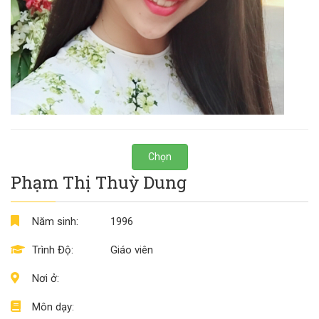
Chọn
Phạm Thị Thuỳ Dung
Năm sinh:
1996
Trình Độ:
Giáo viên
Nơi ở:
Môn dạy: