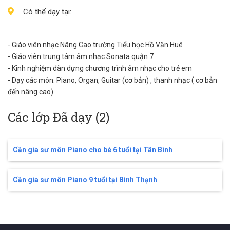
Có thể dạy tại:
- Giáo viên nhạc Nâng Cao trường Tiểu học Hồ Văn Huê
- Giáo viên trung tâm âm nhạc Sonata quận 7
- Kinh nghiệm dàn dựng chương trình âm nhạc cho trẻ em
- Dạy các môn: Piano, Organ, Guitar (cơ bản) , thanh nhạc ( cơ bản
đến nâng cao)
Các lớp Đã dạy (2)
Cần gia sư môn Piano cho bé 6 tuổi tại Tân Bình
Cần gia sư môn Piano 9 tuổi tại Bình Thạnh