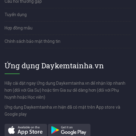
Câu hỏi thường gặp
Tuyển dụng
Hợp đồng mẫu
Chính sách bảo mật thông tin
Ứng dụng Daykemtainha.vn
Hãy cài đặt ngay Ứng dụng Daykemtainha.vn để nhận lớp nhanh
hơn (đối với Gia Sư) hoặc tìm Gia sư dễ dàng hơn (đối với Phụ
huynh hoặc Học viên)
Ứng dụng Daykemtainha.vn hiện đã có mặt trên App store và
Google play