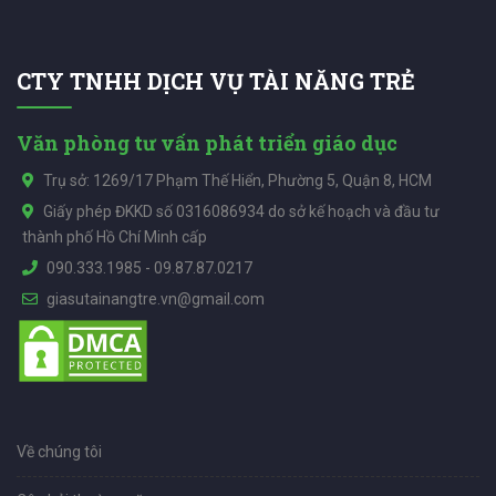
CTY TNHH DỊCH VỤ TÀI NĂNG TRẺ
Văn phòng tư vấn phát triển giáo dục
Trụ sở: 1269/17 Phạm Thế Hiển, Phường 5, Quận 8, HCM
Giấy phép ĐKKD số 0316086934 do sở kế hoạch và đầu tư
thành phố Hồ Chí Minh cấp
090.333.1985
-
09.87.87.0217
giasutainangtre.vn@gmail.com
Về chúng tôi