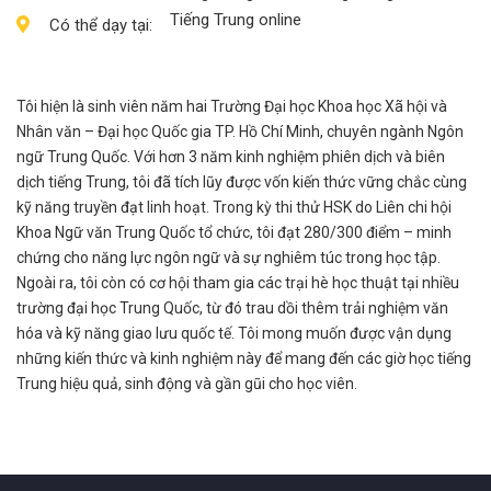
Tiếng Trung online
Có thể dạy tại:
Tôi hiện là sinh viên năm hai Trường Đại học Khoa học Xã hội và
Nhân văn – Đại học Quốc gia TP. Hồ Chí Minh, chuyên ngành Ngôn
ngữ Trung Quốc. Với hơn 3 năm kinh nghiệm phiên dịch và biên
dịch tiếng Trung, tôi đã tích lũy được vốn kiến thức vững chắc cùng
kỹ năng truyền đạt linh hoạt. Trong kỳ thi thử HSK do Liên chi hội
Khoa Ngữ văn Trung Quốc tổ chức, tôi đạt 280/300 điểm – minh
chứng cho năng lực ngôn ngữ và sự nghiêm túc trong học tập.
Ngoài ra, tôi còn có cơ hội tham gia các trại hè học thuật tại nhiều
trường đại học Trung Quốc, từ đó trau dồi thêm trải nghiệm văn
hóa và kỹ năng giao lưu quốc tế. Tôi mong muốn được vận dụng
những kiến thức và kinh nghiệm này để mang đến các giờ học tiếng
Trung hiệu quả, sinh động và gần gũi cho học viên.