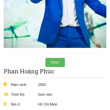
Chọn
Phan Hoàng Phúc
Năm sinh:
2000
Trình Độ:
Sinh viên
Nơi ở:
Hồ Chí Minh