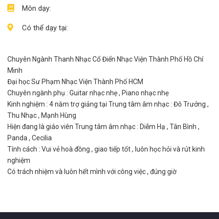
Môn dạy:
Có thể dạy tại:
Chuyên Ngành Thanh Nhạc Cổ Điển Nhạc Viện Thành Phố Hồ Chí
Minh
Đại học Sư Phạm Nhạc Viện Thành Phố HCM
Chuyên ngành phụ : Guitar nhạc nhẹ , Piano nhạc nhẹ
Kinh nghiệm : 4 năm trợ giảng tại Trung tâm âm nhạc : Đô Trưởng ,
Thu Nhạc , Mạnh Hùng
Hiện đang là giáo viên Trung tâm âm nhạc : Diễm Hạ , Tân Bình ,
Panda , Cecilia
Tính cách : Vui vẻ hoà đồng , giao tiếp tốt , luôn học hỏi và rút kinh
nghiệm
Có trách nhiệm và luôn hết mình với công việc , đúng giờ