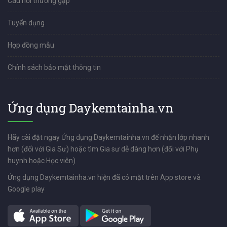
Câu hỏi thường gặp
Tuyển dụng
Hợp đồng mẫu
Chính sách bảo mật thông tin
Ứng dụng Daykemtainha.vn
Hãy cài đặt ngay Ứng dụng Daykemtainha.vn để nhận lớp nhanh
hơn (đối với Gia Sư) hoặc tìm Gia sư dễ dàng hơn (đối với Phụ
huynh hoặc Học viên)
Ứng dụng Daykemtainha.vn hiện đã có mặt trên App store và
Google play