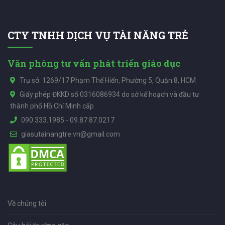
CTY TNHH DỊCH VỤ TÀI NĂNG TRẺ
Văn phòng tư vấn phát triển giáo dục
Trụ sở: 1269/17 Phạm Thế Hiển, Phường 5, Quận 8, HCM
Giấy phép ĐKKD số 0316086934 do sở kế hoạch và đầu tư
thành phố Hồ Chí Minh cấp
090.333.1985
-
09.87.87.0217
giasutainangtre.vn@gmail.com
Về chúng tôi