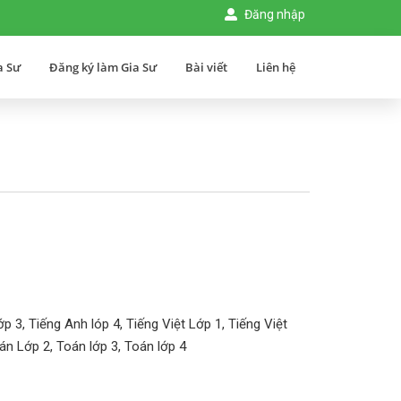
Đăng nhập
a Sư
Đăng ký làm Gia Sư
Bài viết
Liên hệ
p 3, Tiếng Anh lóp 4, Tiếng Việt Lớp 1, Tiếng Việt
oán Lớp 2, Toán lớp 3, Toán lớp 4