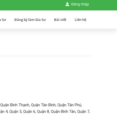
Đăng nhập
a Sư
Đăng ký làm Gia Sư
Bài viết
Liên hệ
 Quận Bình Thạnh, Quận Tân Bình, Quận Tân Phú,
n 4, Quận 5, Quận 6, Quận 8, Quận Bình Tân, Quận 7,