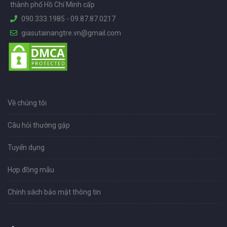
thành phố Hồ Chí Minh cấp
090.333.1985
-
09.87.87.0217
giasutainangtre.vn@gmail.com
Về chúng tôi
Câu hỏi thường gặp
Tuyển dụng
Hợp đồng mẫu
Chính sách bảo mật thông tin