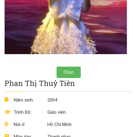
Chọn
Phan Thị Thuỷ Tiên
Năm sinh:
2004
Trình Độ:
Giáo viên
Nơi ở:
Hồ Chí Minh
Môn dạy:
Thanh nhạc