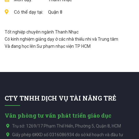
Có thể dạy tại:
Quận 8
Tốt nghiệp chuyên ngành Thanh Nhạc
Có kinh nghiệm giảng dạy ở các nhà thiếu nhi và Trung tâm
Và đang học lên Sư phạm nhạc viện TP HCM
CTY TNHH DỊCH VỤ TÀI NĂNG TRẺ
Văn phòng tư vấn phát triển giáo dục
Trụ sở: 1269/17 Phạm Thế Hiển, Phường 5, Quận 8, HCM
Giấy phép ĐKKD số 0316086934 do sở kế hoạch và đầu tư