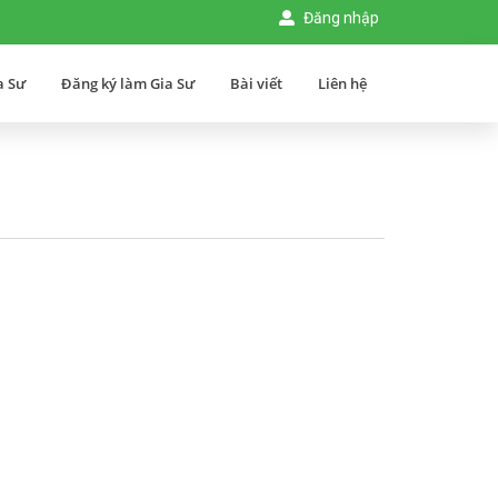
Đăng nhập
a Sư
Đăng ký làm Gia Sư
Bài viết
Liên hệ