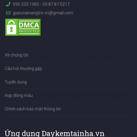
090.333.1985
-
09.87.87.0217
giasutainangtre.vn@gmail.com
Về chúng tôi
Câu hỏi thường gặp
Tuyển dụng
Hợp đồng mẫu
Chính sách bảo mật thông tin
Ứng dụng Daykemtainha.vn