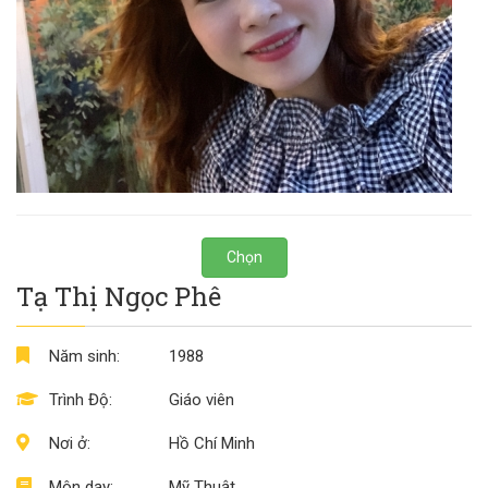
Chọn
Tạ Thị Ngọc Phê
Năm sinh:
1988
Trình Độ:
Giáo viên
Nơi ở:
Hồ Chí Minh
Môn dạy:
Mỹ Thuật