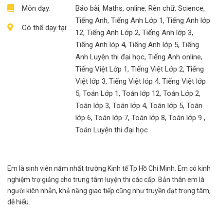
Môn dạy:
Báo bài, Maths, online, Rèn chữ, Science,
Tiếng Anh, Tiếng Anh Lớp 1, Tiếng Anh lớp
Có thể dạy tại:
12, Tiếng Anh Lớp 2, Tiếng Anh lớp 3,
Tiếng Anh lóp 4, Tiếng Anh lớp 5, Tiếng
Anh Luyện thi đại học, Tiếng Anh online,
Tiếng Việt Lớp 1, Tiếng Việt Lớp 2, Tiếng
Việt lớp 3, Tiếng Việt lóp 4, Tiếng Việt lớp
5, Toán Lớp 1, Toán lớp 12, Toán Lớp 2,
Toán lớp 3, Toán lớp 4, Toán lớp 5, Toán
lớp 6, Toán lớp 7, Toán lớp 8, Toán lớp 9 ,
Toán Luyện thi đại học
Em là sinh viên năm nhất trường Kinh tế Tp Hồ Chí Minh. Em có kinh
nghiệm trợ giảng cho trung tâm luyện thi các cấp. Bản thân em là
người kiên nhẫn, khả năng giao tiếp cũng như truyền đạt trọng tâm,
dễ hiểu.