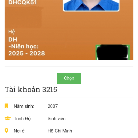
Chọn
Tài khoản 3215
Năm sinh:
2007
Trình Độ:
Sinh viên
Nơi ở:
Hồ Chí Minh