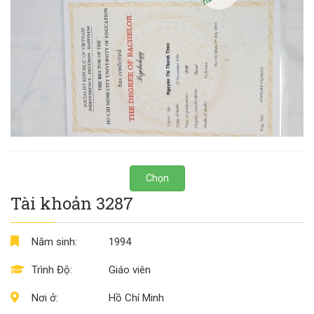
Chọn
Tài khoản 3287
Năm sinh:
1994
Trình Độ:
Giáo viên
Nơi ở:
Hồ Chí Minh