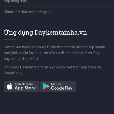
Hợp đồng mẫu
Chính sách bảo mật thông tin
Ứng dụng Daykemtainha.vn
Hãy cài đặt ngay Ứng dụng Daykemtainha.vn để nhận lớp nhanh
hơn (đối với Gia Sư) hoặc tìm Gia sư dễ dàng hơn (đối với Phụ
huynh hoặc Học viên)
Ứng dụng Daykemtainha.vn hiện đã có mặt trên App store và
Google play