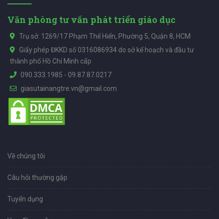
Văn phòng tư vấn phát triển giáo dục
Trụ sở: 1269/17 Phạm Thế Hiển, Phường 5, Quận 8, HCM
Giấy phép ĐKKD số 0316086934 do sở kế hoạch và đầu tư
thành phố Hồ Chí Minh cấp
090.333.1985
-
09.87.87.0217
giasutainangtre.vn@gmail.com
Về chúng tôi
Câu hỏi thường gặp
Tuyển dụng