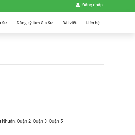
Đăng nhập
a Sư
Đăng ký làm Gia Sư
Bài viết
Liên hệ
 Nhuận, Quận 2, Quận 3, Quận 5