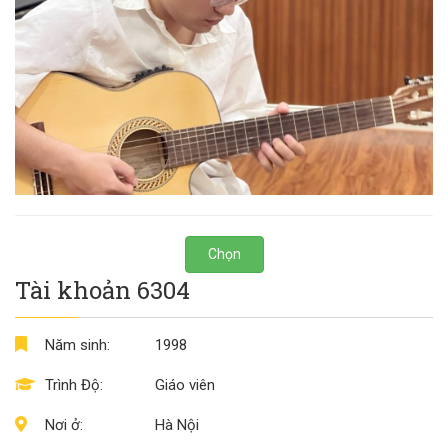
Chọn
Tài khoản 6304
Năm sinh:
1998
Trình Độ:
Giáo viên
Nơi ở:
Hà Nội