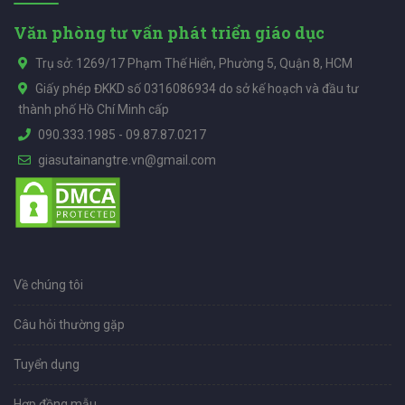
Văn phòng tư vấn phát triển giáo dục
Trụ sở: 1269/17 Phạm Thế Hiển, Phường 5, Quận 8, HCM
Giấy phép ĐKKD số 0316086934 do sở kế hoạch và đầu tư
thành phố Hồ Chí Minh cấp
090.333.1985
-
09.87.87.0217
giasutainangtre.vn@gmail.com
Về chúng tôi
Câu hỏi thường gặp
Tuyển dụng
Hợp đồng mẫu