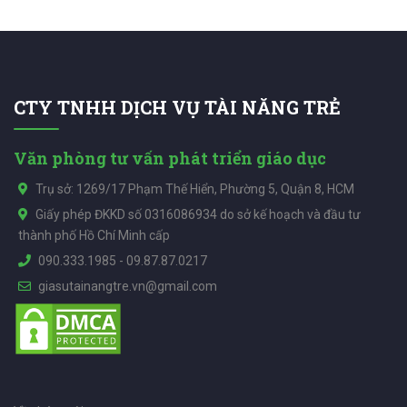
CTY TNHH DỊCH VỤ TÀI NĂNG TRẺ
Văn phòng tư vấn phát triển giáo dục
Trụ sở: 1269/17 Phạm Thế Hiển, Phường 5, Quận 8, HCM
Giấy phép ĐKKD số 0316086934 do sở kế hoạch và đầu tư
thành phố Hồ Chí Minh cấp
090.333.1985
-
09.87.87.0217
giasutainangtre.vn@gmail.com