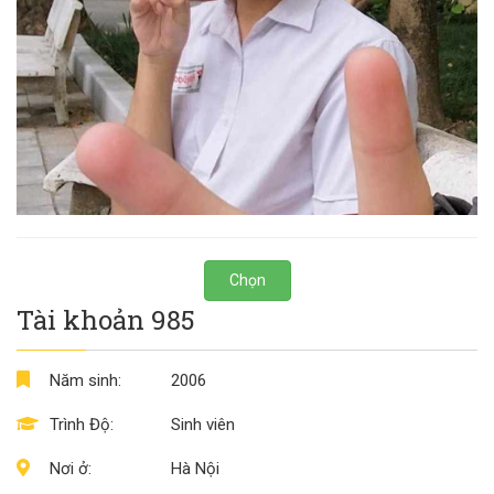
Chọn
Tài khoản 985
Năm sinh:
2006
Trình Độ:
Sinh viên
Nơi ở:
Hà Nội