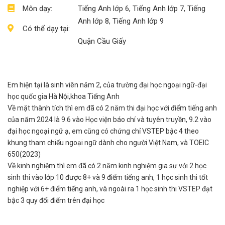
Môn dạy:
Tiếng Anh lớp 6, Tiếng Anh lớp 7, Tiếng
Anh lớp 8, Tiếng Anh lớp 9
Có thể dạy tại:
Quận Cầu Giấy
Em hiện tại là sinh viên năm 2, của trường đại học ngoại ngữ-đại
học quốc gia Hà Nội,khoa Tiếng Anh
Về mặt thành tích thì em đã có 2 năm thi đại học với điểm tiếng anh
của năm 2024 là 9.6 vào Học viện báo chí và tuyên truyền, 9.2 vào
đại học ngoại ngữ ạ, em cũng có chứng chỉ VSTEP bậc 4 theo
khung tham chiếu ngoại ngữ dành cho người Việt Nam, và TOEIC
650(2023)
Về kinh nghiệm thì em đã có 2 năm kinh nghiệm gia sư với 2 học
sinh thi vào lớp 10 được 8+ và 9 điểm tiếng anh, 1 học sinh thi tốt
nghiệp với 6+ điểm tiếng anh, và ngoài ra 1 học sinh thi VSTEP đạt
bậc 3 quy đổi điểm trên đại học