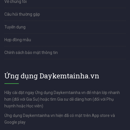
Về chúng tôi
Câu hỏi thường gặp
Tuyển dụng
Hợp đồng mẫu
Chính sách bảo mật thông tin
Ứng dụng Daykemtainha.vn
Hãy cài đặt ngay Ứng dụng Daykemtainha.vn để nhận lớp nhanh
hơn (đối với Gia Sư) hoặc tìm Gia sư dễ dàng hơn (đối với Phụ
huynh hoặc Học viên)
Ứng dụng Daykemtainha.vn hiện đã có mặt trên App store và
Google play