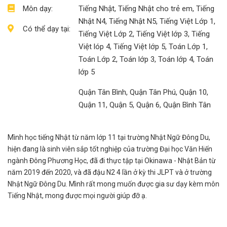
Môn dạy:
Tiếng Nhật, Tiếng Nhật cho trẻ em, Tiếng
Nhật N4, Tiếng Nhật N5, Tiếng Việt Lớp 1,
Có thể dạy tại:
Tiếng Việt Lớp 2, Tiếng Việt lớp 3, Tiếng
Việt lóp 4, Tiếng Việt lớp 5, Toán Lớp 1,
Toán Lớp 2, Toán lớp 3, Toán lớp 4, Toán
lớp 5
Quận Tân Bình, Quận Tân Phú, Quận 10,
Quận 11, Quận 5, Quận 6, Quận Bình Tân
Mình học tiếng Nhật từ năm lớp 11 tại trường Nhật Ngữ Đông Du,
hiện đang là sinh viên sắp tốt nghiệp của trường Đại học Văn Hiến
ngành Đông Phương Học, đã đi thực tập tại Okinawa - Nhật Bản từ
năm 2019 đến 2020, và đã đậu N2 4 lần ở kỳ thi JLPT và ở trường
Nhật Ngữ Đông Du. Mình rất mong muốn được gia sư dạy kèm môn
Tiếng Nhật, mong được mọi người giúp đỡ ạ.