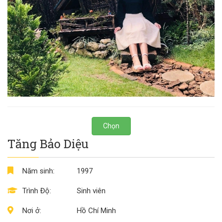
Chọn
Tăng Bảo Diệu
Năm sinh:
1997
Trình Độ:
Sinh viên
Nơi ở:
Hồ Chí Minh