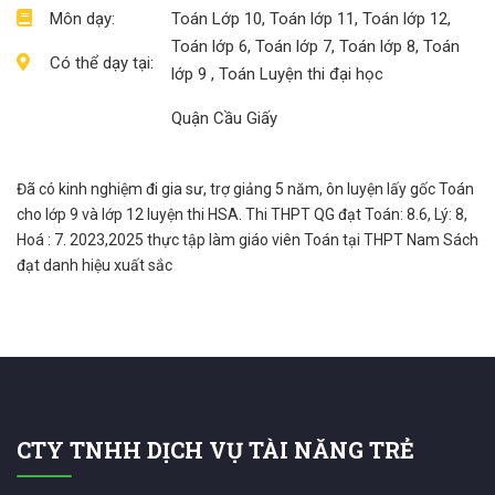
Môn dạy:
Toán Lớp 10, Toán lớp 11, Toán lớp 12,
Toán lớp 6, Toán lớp 7, Toán lớp 8, Toán
Có thể dạy tại:
lớp 9 , Toán Luyện thi đại học
Quận Cầu Giấy
Đã có kinh nghiệm đi gia sư, trợ giảng 5 năm, ôn luyện lấy gốc Toán
cho lớp 9 và lớp 12 luyện thi HSA. Thi THPT QG đạt Toán: 8.6, Lý: 8,
Hoá : 7. 2023,2025 thực tập làm giáo viên Toán tại THPT Nam Sách
đạt danh hiệu xuất sắc
CTY TNHH DỊCH VỤ TÀI NĂNG TRẺ