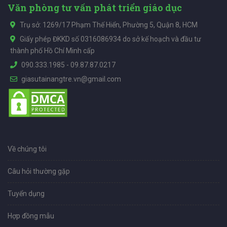
Văn phòng tư vấn phát triển giáo dục
Trụ sở: 1269/17 Phạm Thế Hiển, Phường 5, Quận 8, HCM
Giấy phép ĐKKD số 0316086934 do sở kế hoạch và đầu tư
thành phố Hồ Chí Minh cấp
090.333.1985
-
09.87.87.0217
giasutainangtre.vn@gmail.com
Về chúng tôi
Câu hỏi thường gặp
Tuyển dụng
Hợp đồng mẫu