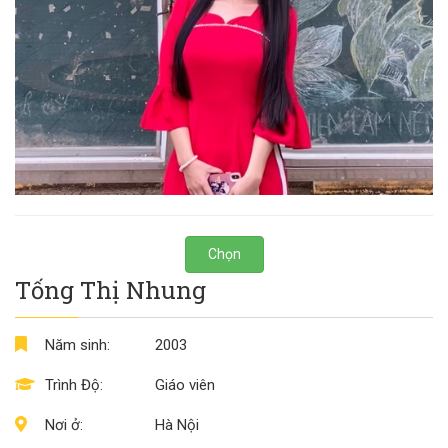
Chọn
Tống Thị Nhung
Năm sinh:
2003
Trình Độ:
Giáo viên
Nơi ở:
Hà Nội