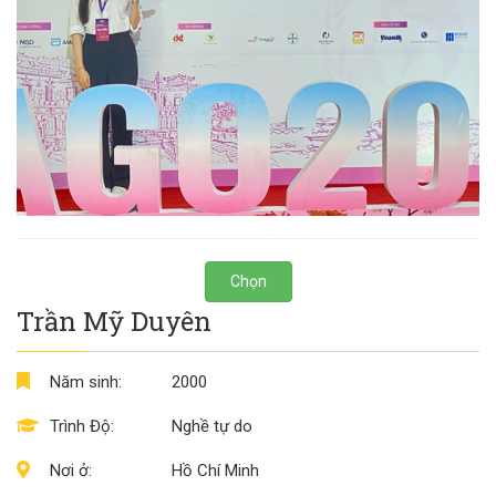
Chọn
Trần Mỹ Duyên
Năm sinh:
2000
Trình Độ:
Nghề tự do
Nơi ở:
Hồ Chí Minh