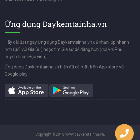
Ứng dụng Daykemtainha.vn
Hãy cài đặt ngay Ứng dụng Daykemtainha.vn để nhận lớp nhanh
hơn (đối với Gia Sư) hoặc tìm Gia sư dễ dàng hơn (đối với Phụ
huynh hoặc Học viên)
Ứng dụng Daykemtainha.vn hiện đã có mặt trên App store và
Google play
Copyright ©2018 www.daykemtainha.vn.