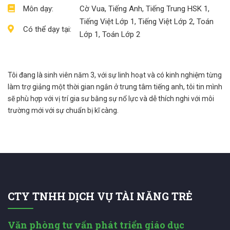
Môn dạy:
Cờ Vua, Tiếng Anh, Tiếng Trung HSK 1,
Tiếng Việt Lớp 1, Tiếng Việt Lớp 2, Toán
Có thể dạy tại:
Lớp 1, Toán Lớp 2
Tôi đang là sinh viên năm 3, với sự linh hoạt và có kinh nghiệm từng
làm trợ giảng một thời gian ngắn ở trung tâm tiếng anh, tôi tin mình
sẽ phù hợp với vị trí gia sư bằng sự nổ lực và dễ thích nghi với môi
trường mới với sự chuẩn bị kĩ càng.
CTY TNHH DỊCH VỤ TÀI NĂNG TRẺ
Văn phòng tư vấn phát triển giáo dục