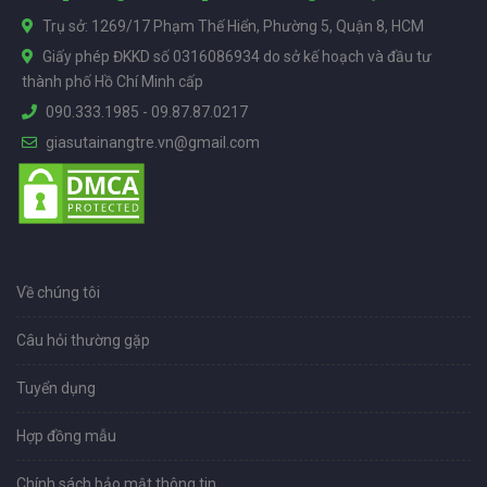
Trụ sở: 1269/17 Phạm Thế Hiển, Phường 5, Quận 8, HCM
Giấy phép ĐKKD số 0316086934 do sở kế hoạch và đầu tư
thành phố Hồ Chí Minh cấp
090.333.1985
-
09.87.87.0217
giasutainangtre.vn@gmail.com
Về chúng tôi
Câu hỏi thường gặp
Tuyển dụng
Hợp đồng mẫu
Chính sách bảo mật thông tin