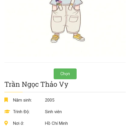
Chọn
Trần Ngọc Thảo Vy
Năm sinh:
2005
Trình Độ:
Sinh viên
Nơi ở:
Hồ Chí Minh