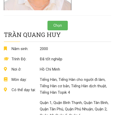
Chọn
TRẦN QUANG HUY
Năm sinh:
2000
Trình Độ:
Đã tốt nghiệp
Nơi ở:
Hồ Chí Minh
Môn dạy:
Tiếng Hàn, Tiếng Hàn cho người đi làm,
Tiếng Hàn cơ bản, Tiếng Hàn dịch thuật,
Có thể dạy tại:
Tiếng Hàn Topik 4
Quận 1, Quận Bình Thạnh, Quận Tân Bình,
Quận Tân Phú, Quận Phú Nhuận, Quận 2,