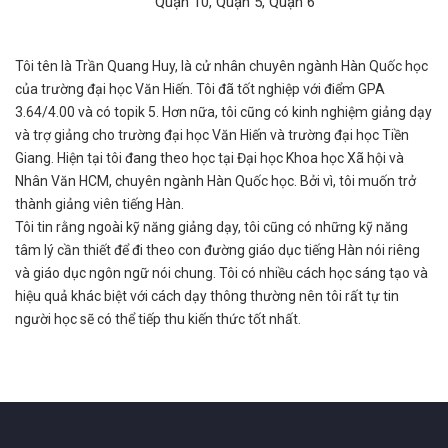
Quận 10, Quận 5, Quận 6
Tôi tên là Trần Quang Huy, là cử nhân chuyên ngành Hàn Quốc học
của trường đại học Văn Hiến. Tôi đã tốt nghiệp với điểm GPA
3.64/4.00 và có topik 5. Hơn nữa, tôi cũng có kinh nghiệm giảng dạy
và trợ giảng cho trường đại học Văn Hiến và trường đại học Tiền
Giang. Hiện tại tôi đang theo học tại Đại học Khoa học Xã hội và
Nhân Văn HCM, chuyên ngành Hàn Quốc học. Bởi vì, tôi muốn trở
thành giảng viên tiếng Hàn.
Tôi tin rằng ngoài kỹ năng giảng dạy, tôi cũng có những kỹ năng
tâm lý cần thiết để đi theo con đường giáo dục tiếng Hàn nói riêng
và giáo dục ngôn ngữ nói chung. Tôi có nhiều cách học sáng tạo và
hiệu quả khác biệt với cách dạy thông thường nên tôi rất tự tin
người học sẽ có thể tiếp thu kiến thức tốt nhất.