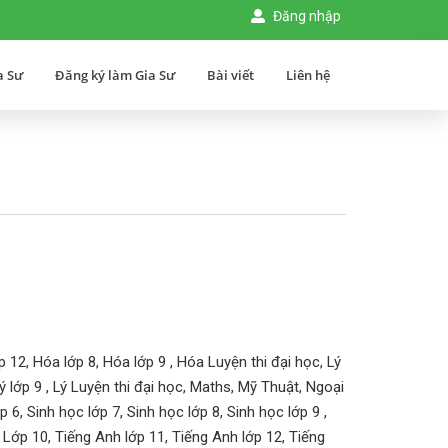
Đăng nhập
a Sư
Đăng ký làm Gia Sư
Bài viết
Liên hệ
12, Hóa lớp 8, Hóa lớp 9 , Hóa Luyện thi đại học, Lý
, Lý lớp 9 , Lý Luyện thi đại học, Maths, Mỹ Thuật, Ngoại
 6, Sinh học lớp 7, Sinh học lớp 8, Sinh học lớp 9 ,
 Lớp 10, Tiếng Anh lớp 11, Tiếng Anh lớp 12, Tiếng