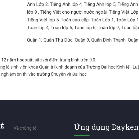
Anh Lớp 2, Tiếng Anh lóp 4, Tiếng Anh lớp 5, Tiếng Anh 
lớp 9 , Tiếng Việt cho người nước ngoài, Tiếng Việt Lớp 1
Tiếng Việt lớp 5, Toán cao cấp, Toán Lớp 1, Toán Lớp 1
Toán lớp 4, Toán lớp 5, Toán lớp 6, Toán lớp 7, Toán lớp
Quận 1, Quận Thủ Đức, Quận 9, Quận Bình Thạnh, Quận
c 12 năm học xuất sắc với điểm trung bình trên 9.0.
ang là sinh viên khoa Quản trị kinh doanh của Trường Đại học Kinh tế - L
h nghiệm ôn thi vào trường Chuyên và Đại học.
RẺ
Ứng dụng Daykem
Về chúng tôi