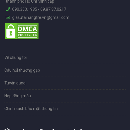
thành phố Hồ Chí Minh cấp
090.333.1985
-
09.87.87.0217
giasutainangtre.vn@gmail.com
Về chúng tôi
Câu hỏi thường gặp
Tuyển dụng
Hợp đồng mẫu
Chính sách bảo mật thông tin