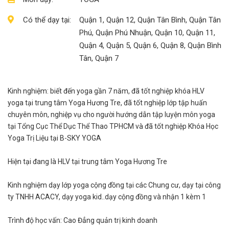
Có thể dạy tại:
Quận 1, Quận 12, Quận Tân Bình, Quận Tân
Phú, Quận Phú Nhuận, Quận 10, Quận 11,
Quận 4, Quận 5, Quận 6, Quận 8, Quận Bình
Tân, Quận 7
Kinh nghiệm: biết đến yoga gần 7 năm, đã tốt nghiệp khóa HLV
yoga tại trung tâm Yoga Hương Tre, đã tốt nghiệp lớp tập huấn
chuyên môn, nghiệp vụ cho người hướng dẫn tập luyện môn yoga
tại Tổng Cục Thể Dục Thể Thao TPHCM và đã tốt nghiệp Khóa Học
Yoga Trị Liệu tại B-SKY YOGA
Hiện tại đang là HLV tại trung tâm Yoga Hương Tre
Kinh nghiệm dạy lớp yoga cộng đồng tại các Chung cư, dạy tại công
ty TNHH ACACY, dạy yoga kid..dạy cộng đồng và nhận 1 kèm 1
Trình độ học vấn: Cao Đẳng quản trị kinh doanh