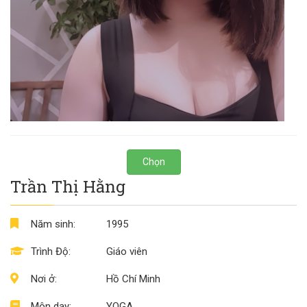
Chọn
Trần Thị Hằng
Năm sinh:
1995
Trình Độ:
Giáo viên
Nơi ở:
Hồ Chí Minh
Môn dạy:
YOGA