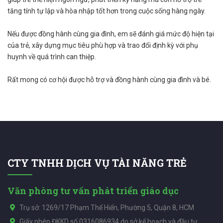
tăng tính tự lập và hòa nhập tốt hơn trong cuộc sống hàng ngày.
Nếu được đồng hành cùng gia đình, em sẽ đánh giá mức độ hiện tại
của trẻ, xây dựng mục tiêu phù hợp và trao đổi định kỳ với phụ
huynh về quá trình can thiệp.
Rất mong có cơ hội được hỗ trợ và đồng hành cùng gia đình và bé.
CTY TNHH DỊCH VỤ TÀI NĂNG TRẺ
Văn phòng tư vấn phát triển giáo dục
Trụ sở: 1269/17 Phạm Thế Hiển, Phường 5, Quận 8, HCM
Giấy phép ĐKKD số 0316086934 do sở kế hoạch và đầu tư