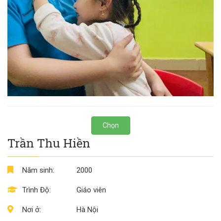
Chọn
Trần Thu Hiền
Năm sinh:
2000
Trình Độ:
Giáo viên
Nơi ở:
Hà Nội