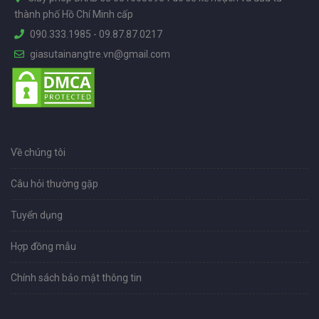
thành phố Hồ Chí Minh cấp
090.333.1985
-
09.87.87.0217
giasutainangtre.vn@gmail.com
Về chúng tôi
Câu hỏi thường gặp
Tuyển dụng
Hợp đồng mẫu
Chính sách bảo mật thông tin