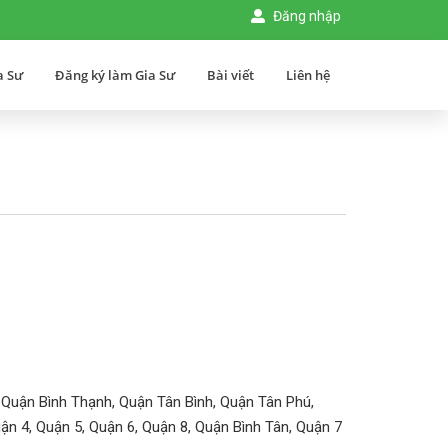
Đăng nhập
a Sư
Đăng ký làm Gia Sư
Bài viết
Liên hệ
 Quận Bình Thạnh, Quận Tân Bình, Quận Tân Phú,
ận 4, Quận 5, Quận 6, Quận 8, Quận Bình Tân, Quận 7