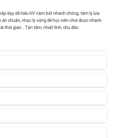
pháp dạy dễ hiểu HV nắm bắt nhanh chóng, tâm lý lứa
áo án chuẩn, nhạc lý vững để học viên chơi được nhanh
thời gian... Tận tâm, nhiệt tình, chu đáo.