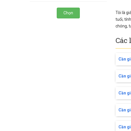
Tôi là g
Chọn
tuổi, tí
chóng, t
Các 
Cần gi
Cần gi
Cần gi
Cần gi
Cần gi