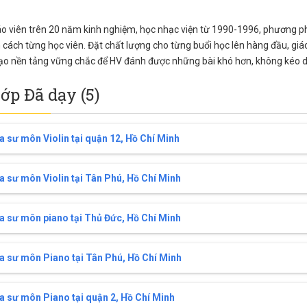
iáo viên trên 20 năm kinh nghiệm, học nhạc viện từ 1990-1996, phương 
nh cách từng học viên. Đặt chất lượng cho từng buổi học lên hàng đầu, gi
ạo nền tảng vững chắc để HV đánh được những bài khó hơn, không kéo dài 
lớp Đã dạy (5)
a sư môn Violin tại quận 12, Hồ Chí Minh
a sư môn Violin tại Tân Phú, Hồ Chí Minh
a sư môn piano tại Thủ Đức, Hồ Chí Minh
a sư môn Piano tại Tân Phú, Hồ Chí Minh
a sư môn Piano tại quận 2, Hồ Chí Minh