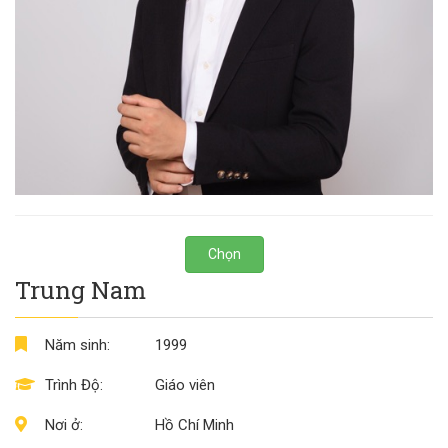
Chọn
Trung Nam
Năm sinh:
1999
Trình Độ:
Giáo viên
Nơi ở:
Hồ Chí Minh