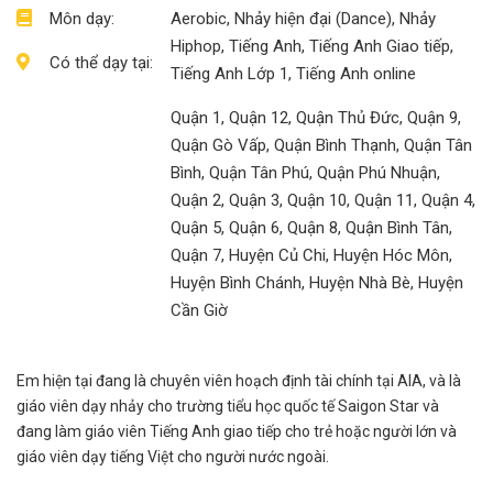
Môn dạy:
Aerobic, Nhảy hiện đại (Dance), Nhảy
Hiphop, Tiếng Anh, Tiếng Anh Giao tiếp,
Có thể dạy tại:
Tiếng Anh Lớp 1, Tiếng Anh online
Quận 1, Quận 12, Quận Thủ Đức, Quận 9,
Quận Gò Vấp, Quận Bình Thạnh, Quận Tân
Bình, Quận Tân Phú, Quận Phú Nhuận,
Quận 2, Quận 3, Quận 10, Quận 11, Quận 4,
Quận 5, Quận 6, Quận 8, Quận Bình Tân,
Quận 7, Huyện Củ Chi, Huyện Hóc Môn,
Huyện Bình Chánh, Huyện Nhà Bè, Huyện
Cần Giờ
Em hiện tại đang là chuyên viên hoạch định tài chính tại AIA, và là
giáo viên dạy nhảy cho trường tiểu học quốc tế Saigon Star và
đang làm giáo viên Tiếng Anh giao tiếp cho trẻ hoặc người lớn và
giáo viên dạy tiếng Việt cho người nước ngoài.