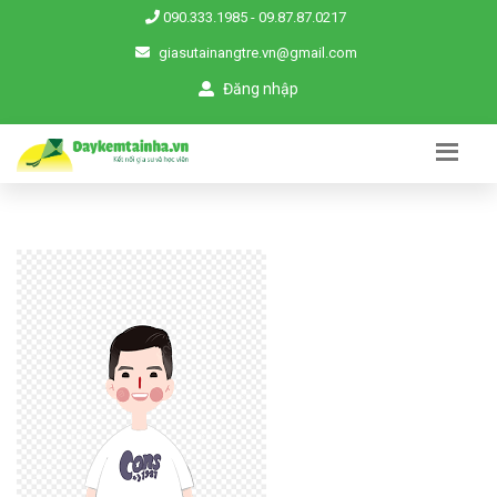
090.333.1985
-
09.87.87.0217
giasutainangtre.vn@gmail.com
Đăng nhập