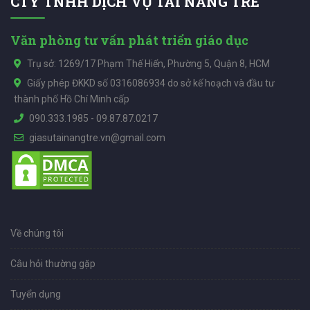
CTY TNHH DỊCH VỤ TÀI NĂNG TRẺ
Văn phòng tư vấn phát triển giáo dục
Trụ sở: 1269/17 Phạm Thế Hiển, Phường 5, Quận 8, HCM
Giấy phép ĐKKD số 0316086934 do sở kế hoạch và đầu tư
thành phố Hồ Chí Minh cấp
090.333.1985
-
09.87.87.0217
giasutainangtre.vn@gmail.com
Về chúng tôi
Câu hỏi thường gặp
Tuyển dụng