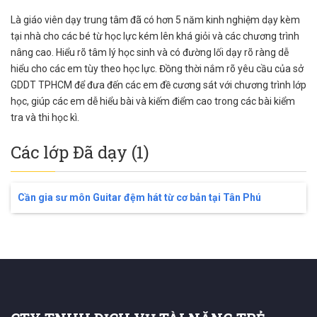
Là giáo viên dạy trung tâm đã có hơn 5 năm kinh nghiệm dạy kèm
tại nhà cho các bé từ học lực kém lên khá giỏi và các chương trình
nâng cao. Hiểu rõ tâm lý học sinh và có đường lối dạy rõ ràng dễ
hiểu cho các em tùy theo học lực. Đồng thời nắm rõ yêu cầu của sở
GDDT TPHCM để đưa đến các em đề cương sát với chương trình lớp
học, giúp các em dễ hiểu bài và kiếm điểm cao trong các bài kiểm
tra và thi học kì.
Các lớp Đã dạy (1)
Cần gia sư môn Guitar đệm hát từ cơ bản tại Tân Phú