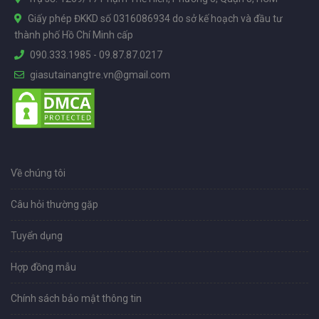
Giấy phép ĐKKD số 0316086934 do sở kế hoạch và đầu tư
thành phố Hồ Chí Minh cấp
090.333.1985
-
09.87.87.0217
giasutainangtre.vn@gmail.com
Về chúng tôi
Câu hỏi thường gặp
Tuyển dụng
Hợp đồng mẫu
Chính sách bảo mật thông tin