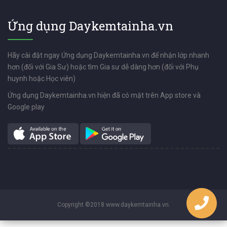
Ứng dụng Daykemtainha.vn
Hãy cài đặt ngay Ứng dụng Daykemtainha.vn để nhận lớp nhanh
hơn (đối với Gia Sư) hoặc tìm Gia sư dễ dàng hơn (đối với Phụ
huynh hoặc Học viên)
Ứng dụng Daykemtainha.vn hiện đã có mặt trên App store và
Google play
Copyright ©2018 www.daykemtainha.vn.