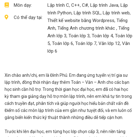
Môn dạy:
Lập trình C, C++, C#, Lập trình Java, Lập
trình Python, Lập trình SQL, Lập trình web,
Có thể dạy tại:
Thiết kế website bằng Wordpress, Tiếng
Anh, Tiếng Anh chương trình khác , Tiếng
Anh lớp 3, Toán lớp 3, Toán lớp 4, Toán lớp
5, Toán lớp 6, Toán lớp 7, Văn lớp 12, Văn
lớp 6
Xin chào anh/chị, em là Đình Phú. Em đang ứng tuyển vị trí gia sư
lập trình, đồng thời nhận dạy thêm Toán – Văn – Anh cho các bạn
học sinh cần hỗ trợ. Trong thời gian học đại học, em đã có hai học
kỳ tham gia giảng dạy hỗ trợ môn lập trình, nên em khá tự tin trong
cách truyền đạt, phân tích và giúp người học hiểu bản chất vấn đề.
Điểm số các môn lập trình của em gần như tuyệt đối, và em luôn cố
gắng biến kiến thức kỹ thuật thành những điều dễ tiếp cận hơn.
Trước khi lên đại học, em từng học lớp chọn cấp 3, nên nền tảng