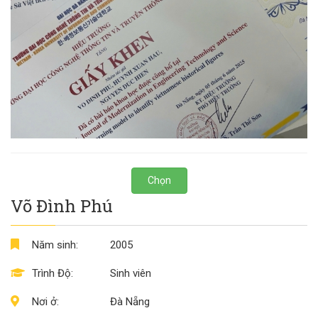
Chọn
Võ Đình Phú
Năm sinh:
2005
Trình Độ:
Sinh viên
Nơi ở:
Đà Nẵng