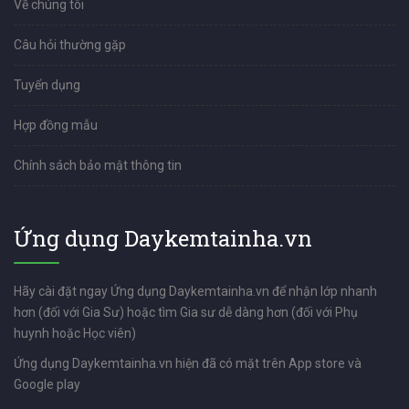
Về chúng tôi
Câu hỏi thường gặp
Tuyển dụng
Hợp đồng mẫu
Chính sách bảo mật thông tin
Ứng dụng Daykemtainha.vn
Hãy cài đặt ngay Ứng dụng Daykemtainha.vn để nhận lớp nhanh
hơn (đối với Gia Sư) hoặc tìm Gia sư dễ dàng hơn (đối với Phụ
huynh hoặc Học viên)
Ứng dụng Daykemtainha.vn hiện đã có mặt trên App store và
Google play