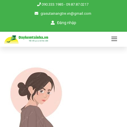
090.333.1985
-
09.87.87.0217
giasutainangtre.vn@gmail.com
Đăng nhập