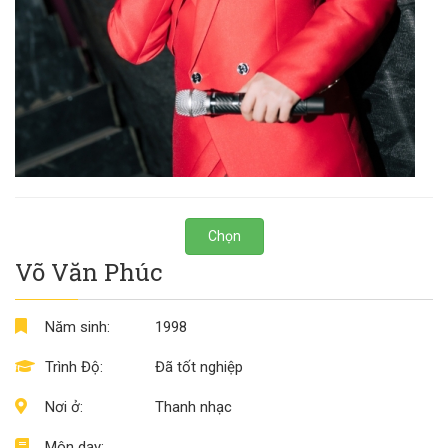
Chọn
Võ Văn Phúc
Năm sinh:
1998
Trình Độ:
Đã tốt nghiệp
Nơi ở:
Thanh nhạc
Môn dạy: