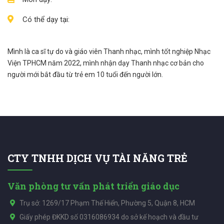
Có thể dạy tại:
Mình là ca sĩ tự do và giáo viên Thanh nhạc, mình tốt nghiệp Nhạc
Viện TPHCM năm 2022, mình nhận dạy Thanh nhạc cơ bản cho
người mới bắt đầu từ trẻ em 10 tuổi đến người lớn.
CTY TNHH DỊCH VỤ TÀI NĂNG TRẺ
Văn phòng tư vấn phát triển giáo dục
Trụ sở: 1269/17 Phạm Thế Hiển, Phường 5, Quận 8, HCM
Giấy phép ĐKKD số 0316086934 do sở kế hoạch và đầu tư