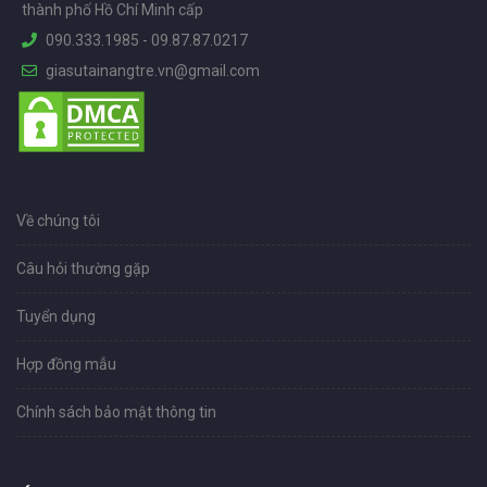
thành phố Hồ Chí Minh cấp
090.333.1985
-
09.87.87.0217
giasutainangtre.vn@gmail.com
Về chúng tôi
Câu hỏi thường gặp
Tuyển dụng
Hợp đồng mẫu
Chính sách bảo mật thông tin