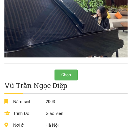
Chọn
Vũ Trần Ngọc Diệp
Năm sinh:
2003
Trình Độ:
Giáo viên
Nơi ở:
Hà Nội