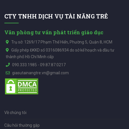
CTY TNHH DỊCH VỤ TÀI NĂNG TRẺ
Văn phòng tư vấn phát triển giáo dục
Trụ sở: 1269/17 Phạm Thế Hiển, Phường 5, Quận 8, HCM
Giấy phép ĐKKD số 0316086934 do sở kế hoạch và đầu tư
thành phố Hồ Chí Minh cấp
090.333.1985
-
09.87.87.0217
giasutainangtre.vn@gmail.com
Về chúng tôi
Câu hỏi thường gặp