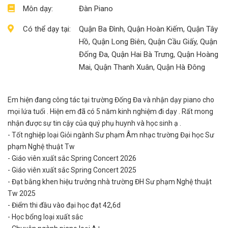
Môn dạy:
Đàn Piano
Có thể dạy tại:
Quận Ba Đình, Quận Hoàn Kiếm, Quận Tây
Hồ, Quận Long Biên, Quận Cầu Giấy, Quận
Đống Đa, Quận Hai Bà Trưng, Quận Hoàng
Mai, Quận Thanh Xuân, Quận Hà Đông
Em hiện đang công tác tại trường Đống Đa và nhận dạy piano cho
mọi lứa tuổi . Hiện em đã có 5 năm kinh nghiệm đi dạy . Rất mong
nhận được sự tin cậy của quý phụ huynh và học sinh ạ .
- Tốt nghiệp loại Giỏi ngành Sư phạm Âm nhạc trường Đại học Sư
phạm Nghệ thuật Tw
- Giáo viên xuất sắc Spring Concert 2026
- Giáo viên xuất sắc Spring Concert 2025
- Đạt bằng khen hiệu trưởng nhà trường ĐH Sư phạm Nghệ thuật
Tw 2025
- Điểm thi đầu vào đại học đạt 42,6d
- Học bổng loại xuất sắc