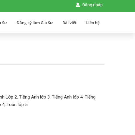
Đăng nhập
a Sư
Đăng ký làm Gia Sư
Bài viết
Liên hệ
h Lớp 2, Tiếng Anh lớp 3, Tiếng Anh lóp 4, Tiếng
 4, Toán lớp 5