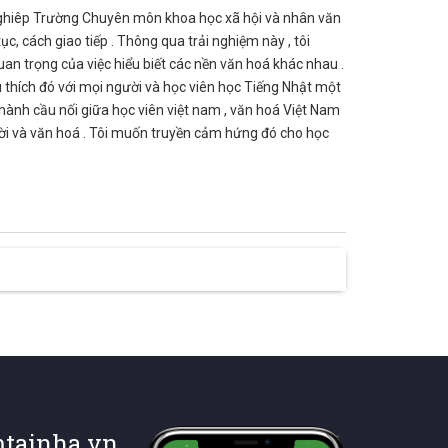
t nghiêp Trường Chuyên môn khoa học xã hội và nhân văn
ục, cách giao tiếp . Thông qua trải nghiệm này , tôi
n trọng của việc hiểu biết các nền văn hoá khác nhau .
 thích đó với mọi người và học viên học Tiếng Nhật một
 thành cầu nối giữa học viên việt nam , văn hoá Việt Nam
ười và văn hoá . Tôi muốn truyền cảm hứng đó cho học
tainha.vn