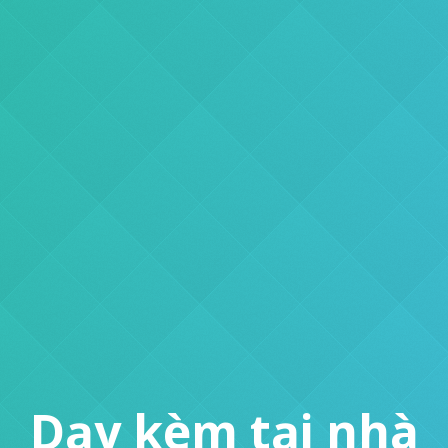
Dạy kèm tại nhà