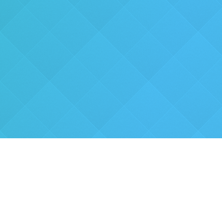
Tại sao bạn
Chọn chúng
tôi
?