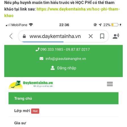
Nếu phụ huynh muốn tìm hiểu trước về HỌC PHÍ có thể tham
khảo tại link sau:
https://www.daykemtainha.vn/hoc-phi-tham-
khao