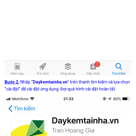
Bước 2:
Nhấp “
Daykemtainha.vn
” trên thanh tìm kiếm và lựa chọn
“cài đặt” để cài đặt ứng dụng. Đợi quá trình cài đặt hoàn tất.