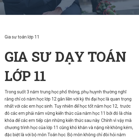
Gia sư toán lớp 11
GIA SƯ DẠY TOÁN
LỚP 11
Trong suốt 3 năm trung học phổ thông, phụ huynh thường nghĩ
rằng chỉ có năm học lớp 12 gắn liền với kỳ thi đại học là quan trọng
nhất với các em học sinh. Tuy nhiên để học tốt năm học 12, trước
đó các em phải nắm vững kiến thức của năm học 11 bởi đó là chìa
khóa để các em tiếp cận những kiến thức sau này. Chính vì vậy mà
chương trình học của lớp 11 cũng khó khăn và nặng nề không kém,
đặc biệt là với bộ môn Toán học. Bộ môn không chỉ đòi hỏi nắm