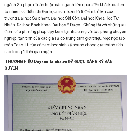
ngành Sư phạm Toán hoặc các ngành liên quan đến khối khoa học
tự nhiên, có điểm thi Đại học môn Toán từ 8 điểm trở lên của
trường Đại học Sư phạm, Đại học Sài Gòn, Đại học Khoa Học Tự
Nhiên, Đại học Bách Khoa, Đại học Y Dược… Chúng tôi với những ưu
điểm của phương pháp dạy kèm tại nhà cùng với tác phong chuyên
nghiệp, tận tình của các gia sư do trung tâm giới thiệu, việc học tập
môn Toán 11 của các em học sinh sẽ nhanh chóng đạt thành tích
cao trong 1 thời gian ngắn.
THƯƠNG HIỆU Daykemtainha.vn ĐÃ ĐƯỢC ĐĂNG KÝ BẢN
QUYỀN