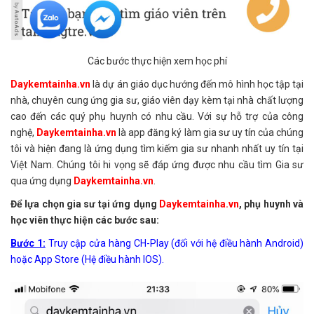
Các bước thực hiện xem học phí
Daykemtainha.vn
là dự án giáo dục hướng đến mô hình học tập tại
nhà, chuyên cung ứng gia sư, giáo viên dạy kèm tại nhà chất lượng
cao đến các quý phụ huynh có nhu cầu. Với sự hỗ trợ của công
nghệ,
Daykemtainha.vn
là app đăng ký làm gia sư uy tín của chúng
tôi và hiện đang là ứng dụng tìm kiếm gia sư nhanh nhất uy tín tại
Việt Nam. Chúng tôi hi vọng sẽ đáp ứng được nhu cầu tìm Gia sư
qua ứng dụng
Daykemtainha.vn
.
Để lựa chọn gia sư tại ứng dụng
Daykemtainha.vn
, phụ huynh và
học viên thực hiện các bước sau:
Bước 1:
Truy cập cửa hàng CH-Play (đối với hệ điều hành Android)
hoặc App Store (Hệ điều hành IOS).