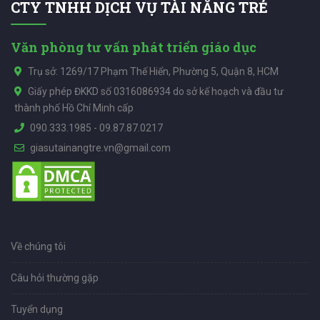
CTY TNHH DỊCH VỤ TÀI NĂNG TRẺ
Văn phòng tư vấn phát triển giáo dục
Trụ sở: 1269/17 Phạm Thế Hiển, Phường 5, Quận 8, HCM
Giấy phép ĐKKD số 0316086934 do sở kế hoạch và đầu tư
thành phố Hồ Chí Minh cấp
090.333.1985
-
09.87.87.0217
giasutainangtre.vn@gmail.com
Về chúng tôi
Câu hỏi thường gặp
Tuyển dụng