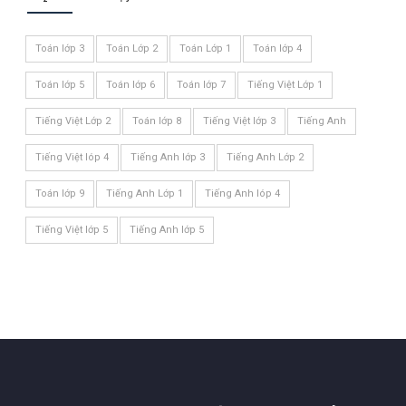
Toán lớp 3
Toán Lớp 2
Toán Lớp 1
Toán lớp 4
Toán lớp 5
Toán lớp 6
Toán lớp 7
Tiếng Việt Lớp 1
Tiếng Việt Lớp 2
Toán lớp 8
Tiếng Việt lớp 3
Tiếng Anh
Tiếng Việt lóp 4
Tiếng Anh lớp 3
Tiếng Anh Lớp 2
Toán lớp 9
Tiếng Anh Lớp 1
Tiếng Anh lóp 4
Tiếng Việt lớp 5
Tiếng Anh lớp 5