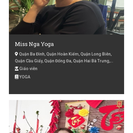
Miss Nga Yoga
Quận Ba Đình, Quận Hoàn Kiếm, Quận Long Biên,
Quận Cầu Giấy, Quận Đống Đa, Quận Hai Bà Trưng,
Quận Hoàng Mai, Hà Nội
Giáo viên
YOGA