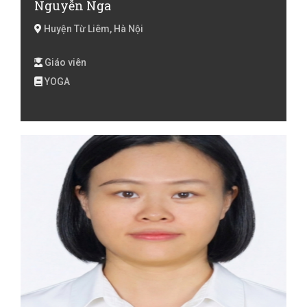
Nguyễn Nga
Huyện Từ Liêm, Hà Nội
Giáo viên
YOGA