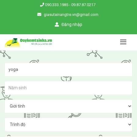
090.333.1985
-
09.87.87.0217
giasutainangtre.vn@gmail.com
Đăng nhập