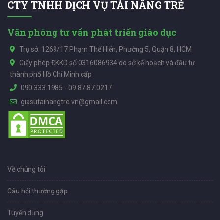
CTY TNHH DỊCH VỤ TÀI NĂNG TRẺ
Văn phòng tư vấn phát triển giáo dục
Trụ sở: 1269/17 Phạm Thế Hiển, Phường 5, Quận 8, HCM
Giấy phép ĐKKD số 0316086934 do sở kế hoạch và đầu tư
thành phố Hồ Chí Minh cấp
090.333.1985
-
09.87.87.0217
giasutainangtre.vn@gmail.com
Về chúng tôi
Câu hỏi thường gặp
Tuyển dụng