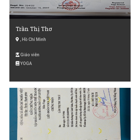
Trần Thị Thơ
, Hồ Chí Minh
Giáo viên
YOGA