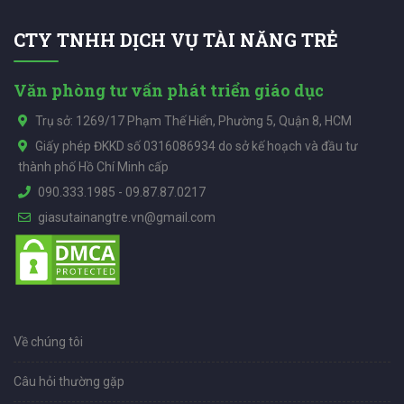
CTY TNHH DỊCH VỤ TÀI NĂNG TRẺ
Văn phòng tư vấn phát triển giáo dục
Trụ sở: 1269/17 Phạm Thế Hiển, Phường 5, Quận 8, HCM
Giấy phép ĐKKD số 0316086934 do sở kế hoạch và đầu tư
thành phố Hồ Chí Minh cấp
090.333.1985
-
09.87.87.0217
giasutainangtre.vn@gmail.com
Về chúng tôi
Câu hỏi thường gặp