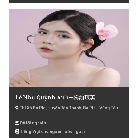
Lê Như Quỳnh Anh—黎如琼英
Thị Xã Bà Rịa, Huyện Tân Thành, Bà Rịa - Vũng Tàu
Đã tốt nghiệp
Tiếng Việt cho người nước ngoài