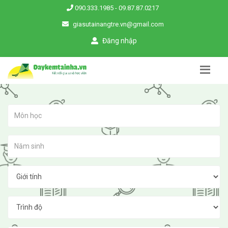
090.333.1985
-
09.87.87.0217
giasutainangtre.vn@gmail.com
Đăng nhập