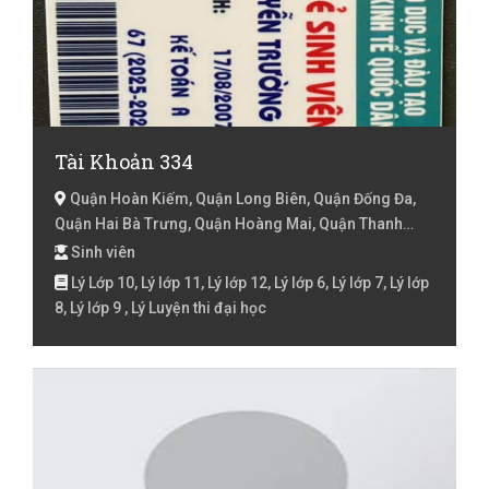
Tài Khoản 334
Quận Hoàn Kiếm, Quận Long Biên, Quận Đống Đa,
Quận Hai Bà Trưng, Quận Hoàng Mai, Quận Thanh
Xuân, Hà Nội
Sinh viên
Lý Lớp 10, Lý lớp 11, Lý lớp 12, Lý lớp 6, Lý lớp 7, Lý lớp
8, Lý lớp 9 , Lý Luyện thi đại học