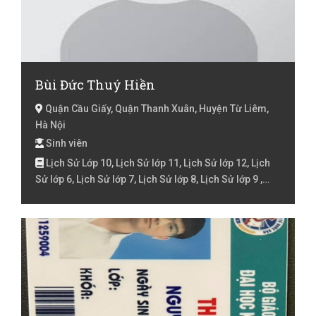
Bùi Đức Thuý Hiền
Quận Cầu Giấy, Quận Thanh Xuân, Huyện Từ Liêm,
Hà Nội
Sinh viên
Lịch Sử Lớp 10, Lịch Sử lớp 11, Lịch Sử lớp 12, Lịch
Sử lớp 6, Lịch Sử lớp 7, Lịch Sử lớp 8, Lịch Sử lớp 9 ,
Lịch Sử Luyện thi đại học, Tiếng Việt Lớp 1, Tiếng Việt
Lớp 2, Tiếng Việt lớp 3, Tiếng Việt lóp 4, Tiếng Việt lớp
5, Toán Lớp 1, Toán lớp 3, Toán lớp 4, Toán lớp 5, Văn
lớp 6, Văn lớp 7, Địa Lý Lớp 10, Địa Lý lớp 11, Địa Lý lớp
12, Địa Lý lớp 6, Địa Lý lớp 7, Địa Lý lớp 8, Địa Lý lớp 9 ,
Địa Lý Luyện thi đại học