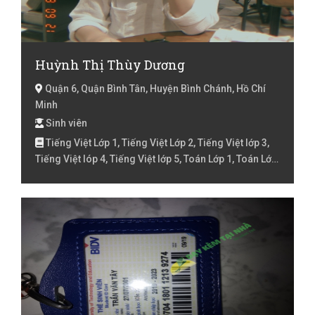
Huỳnh Thị Thùy Dương
Quận 6, Quận Bình Tân, Huyện Bình Chánh, Hồ Chí
Minh
Sinh viên
Tiếng Việt Lớp 1, Tiếng Việt Lớp 2, Tiếng Việt lớp 3,
Tiếng Việt lóp 4, Tiếng Việt lớp 5, Toán Lớp 1, Toán Lớp
2, Toán lớp 3, Toán lớp 4, Toán lớp 5, Trẻ chậm nói, Trẻ
chậm phát triển