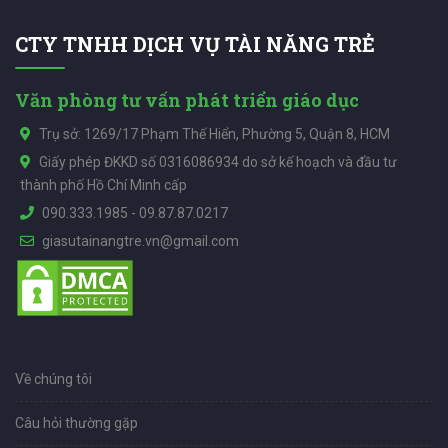
CTY TNHH DỊCH VỤ TÀI NĂNG TRẺ
Văn phòng tư vấn phát triển giáo dục
Trụ sở: 1269/17 Phạm Thế Hiển, Phường 5, Quận 8, HCM
Giấy phép ĐKKD số 0316086934 do sở kế hoạch và đầu tư
thành phố Hồ Chí Minh cấp
090.333.1985
-
09.87.87.0217
giasutainangtre.vn@gmail.com
Về chúng tôi
Câu hỏi thường gặp