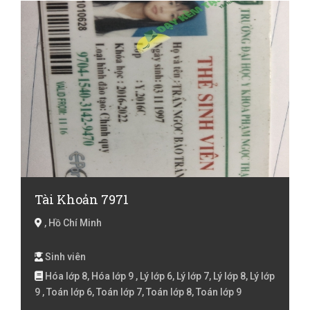
lớp 12, Toán Lớp 2, Toán lớp 3, Toán lớp 4, Toán lớp 5,
Toán lớp 6, Toán lớp 7, Toán lớp 8, Toán lớp 9 , Toán
Luyện thi đại học, Xác suất thống kê, Đàn Guitar, Đàn
Guitar điện
Tài Khoản 7971
, Hồ Chí Minh
Sinh viên
Hóa lớp 8, Hóa lớp 9 , Lý lớp 6, Lý lớp 7, Lý lớp 8, Lý lớp
9 , Toán lớp 6, Toán lớp 7, Toán lớp 8, Toán lớp 9