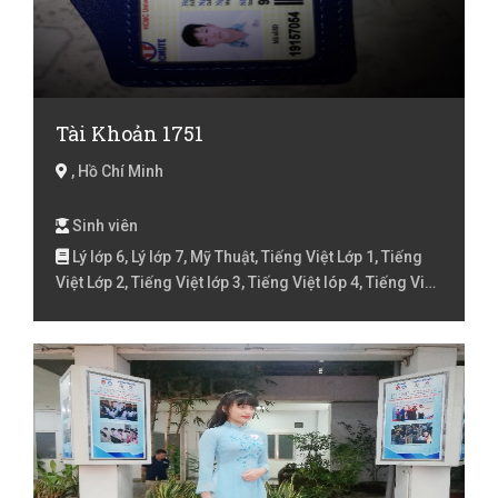
Tài Khoản 1751
, Hồ Chí Minh
Sinh viên
Lý lớp 6, Lý lớp 7, Mỹ Thuật, Tiếng Việt Lớp 1, Tiếng
Việt Lớp 2, Tiếng Việt lớp 3, Tiếng Việt lóp 4, Tiếng Việt
lớp 5, Toán Lớp 1, Toán Lớp 2, Toán lớp 3, Toán lớp 4,
Toán lớp 5, Toán lớp 6, Toán lớp 7, Văn lớp 6, Văn lớp 7,
Văn lớp 8, Vẽ, Địa Lý lớp 6, Địa Lý lớp 7, Địa Lý lớp 8, Địa
Lý lớp 9