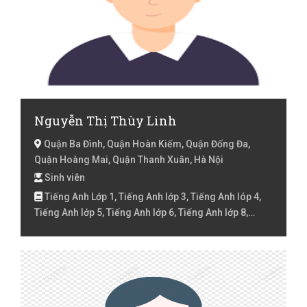
Nguyễn Thị Thùy Linh
Quận Ba Đình, Quận Hoàn Kiếm, Quận Đống Đa,
Quận Hoàng Mai, Quận Thanh Xuân, Hà Nội
Sinh viên
Tiếng Anh Lớp 1, Tiếng Anh lớp 3, Tiếng Anh lóp 4,
Tiếng Anh lớp 5, Tiếng Anh lớp 6, Tiếng Anh lớp 8,
Tiếng Anh lớp 9 , Tiếng Việt Lớp 1, Tiếng Việt Lớp 2,
Tiếng Việt lớp 3, Tiếng Việt lóp 4, Tiếng Việt lớp 5, Toán
Lớp 10, Toán lớp 11, Toán lớp 12, Toán Lớp 2, Toán lớp
3, Toán lớp 4, Toán lớp 5, Toán lớp 6, Toán lớp 7, Toán
lớp 8, Toán lớp 9 , Toán Luyện thi đại học