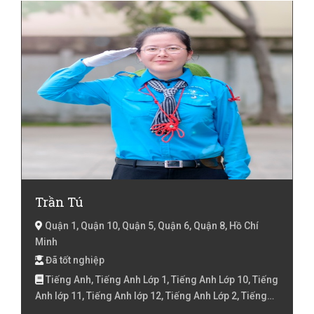
Tiếng Việt lớp 3, Tiếng Việt lóp 4, Tiếng Việt lớp 5, Toán
Lớp 1, Toán Lớp 10, Toán Lớp 2, Toán lớp 3, Toán lớp 4,
Toán lớp 5, Toán lớp 6, Toán lớp 7, Toán lớp 8, Toán lớp
9 , Văn Lớp 10, Văn lớp 11, Văn lớp 6, Văn lớp 7, Văn lớp
8, Văn lớp 9
Trần Tú
Quận 1, Quận 10, Quận 5, Quận 6, Quận 8, Hồ Chí
Minh
Đã tốt nghiệp
Tiếng Anh, Tiếng Anh Lớp 1, Tiếng Anh Lớp 10, Tiếng
Anh lớp 11, Tiếng Anh lớp 12, Tiếng Anh Lớp 2, Tiếng
Anh lớp 3, Tiếng Anh lóp 4, Tiếng Anh lớp 5, Tiếng Anh