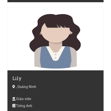
lớp 6, Tiếng Anh lớp 7, Tiếng Anh lớp 8, Tiếng Anh lớp 9
, Toán Lớp 1, Toán Lớp 2, Toán lớp 3, Toán lớp 4, Toán
lớp 5, Toán lớp 6, Toán lớp 7, Toán lớp 8, Toán lớp 9
Lily
, Quảng Ninh
Giáo viên
Tiếng Anh