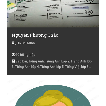
Nguyễn Phương Thảo
, Hồ Chí Minh
Đã tốt nghiệp
Báo bài, Tiếng Anh, Tiếng Anh Lớp 2, Tiếng Anh lớp
3, Tiếng Anh lóp 4, Tiếng Anh lớp 5, Tiếng Việt lớp 3,
Tiếng Việt lóp 4, Tiếng Việt lớp 5, Tin học văn phòng,
Toán Lớp 1, Toán Lớp 2, Toán lớp 3, Toán lớp 4, Toán
lớp 5