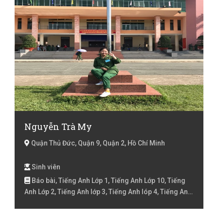
Nguyễn Trà My
Quận Thủ Đức, Quận 9, Quận 2, Hồ Chí Minh
Sinh viên
Báo bài, Tiếng Anh Lớp 1, Tiếng Anh Lớp 10, Tiếng
Anh Lớp 2, Tiếng Anh lớp 3, Tiếng Anh lóp 4, Tiếng Anh
lớp 5, Tiếng Anh lớp 6, Tiếng Anh lớp 7, Tiếng Anh lớp
8, Tiếng Anh lớp 9 , Tiếng Việt Lớp 1, Tiếng Việt Lớp 2,