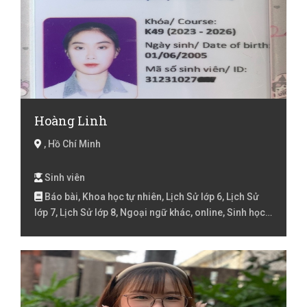
Hoàng Linh
, Hồ Chí Minh
Sinh viên
Báo bài, Khoa học tự nhiên, Lịch Sử lớp 6, Lịch Sử
lớp 7, Lịch Sử lớp 8, Ngoại ngữ khác, online, Sinh học
lớp 6, Sinh học lớp 7, Sinh học lớp 8, Tiếng Anh, Tiếng
Anh Giao tiếp, Tiếng Anh Lớp 1, Tiếng Anh Lớp 2, Tiếng
Anh lớp 3, Tiếng Anh lóp 4, Tiếng Anh lớp 5, Tiếng Anh
lớp 6, Tiếng Anh lớp 7, Tiếng Anh lớp 8, Tiếng Việt cho
người nước ngoài, Tiếng Việt Lớp 1, Tiếng Việt Lớp 2,
Tiếng Việt lớp 3, Tiếng Việt lóp 4, Tiếng Việt lớp 5, Toán