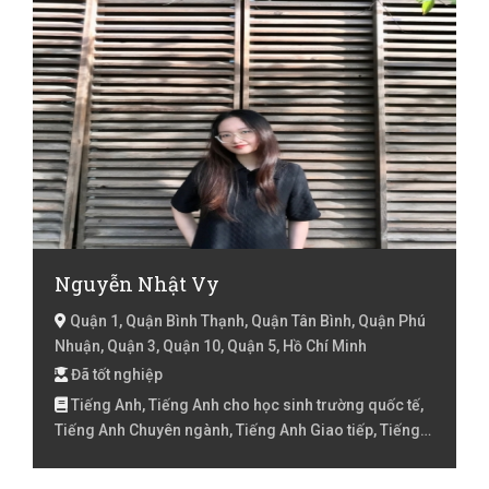
Nguyễn Nhật Vy
Quận 1, Quận Bình Thạnh, Quận Tân Bình, Quận Phú
Nhuận, Quận 3, Quận 10, Quận 5, Hồ Chí Minh
Đã tốt nghiệp
Tiếng Anh, Tiếng Anh cho học sinh trường quốc tế,
Tiếng Anh Chuyên ngành, Tiếng Anh Giao tiếp, Tiếng
Anh Lớp 1, Tiếng Anh Lớp 10, Tiếng Anh lớp 11, Tiếng
Anh lớp 12, Tiếng Anh Lớp 2, Tiếng Anh lớp 3, Tiếng