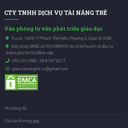
CTY TNHH DỊCH VỤ TÀI NĂNG TRẺ
Văn phòng tư vấn phát triển giáo dục
Trụ sở: 1269/17 Phạm Thế Hiển, Phường 5, Quận 8, HCM
Giấy phép ĐKKD số 0316086934 do sở kế hoạch và đầu tư
thành phố Hồ Chí Minh cấp
090.333.1985
-
09.87.87.0217
giasutainangtre.vn@gmail.com
Về chúng tôi
Câu hỏi thường gặp