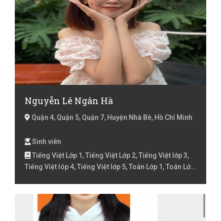
Lớp 1, Toán Lớp 2, Toán lớp 3, Toán lớp 4, Toán lớp 5,
Toán lớp 6, Toán lớp 7, Văn lớp 6, Văn lớp 7
Nguyễn Lê Ngân Hà
Quận 4, Quận 5, Quận 7, Huyện Nhà Bè, Hồ Chí Minh
Sinh viên
Tiếng Việt Lớp 1, Tiếng Việt Lớp 2, Tiếng Việt lớp 3,
Tiếng Việt lóp 4, Tiếng Việt lớp 5, Toán Lớp 1, Toán Lớp
2, Toán lớp 3, Toán lớp 4, Toán lớp 5, Văn lớp 6, Văn lớp
7, Văn lớp 8, Văn lớp 9