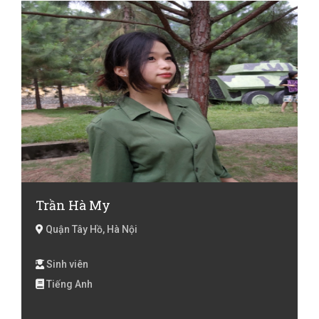
Anh lóp 4, Tiếng Anh lớp 5, Tiếng Anh lớp 6, Tiếng Anh
lớp 7, Tiếng Anh lớp 8, Tiếng Anh lớp 9 , Tiếng Anh
online
Trần Hà My
Quận Tây Hồ, Hà Nội
Sinh viên
Tiếng Anh