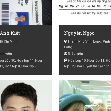
 Anh Kiệt
Nguyễn Ngọc
Hồ Chí Minh
Thành Phố Vĩnh Long, Vĩnh
Long
nh viên
Giáo viên
a Lớp 10, Hóa lớp 11, Hóa
Hóa Lớp 10, Hóa lớp 11, Hó
12, Hóa lớp 8, Hóa lớp 9
lớp 12, Hóa Luyện thi đại học,
Khoa học tự nhiên, Tiếng Việt
3, Toán Lớp 1