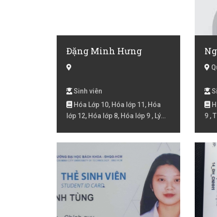
Đặng Minh Hưng
Qu
Sinh viên
Si
Hóa Lớp 10, Hóa lớp 11, Hóa
Hó
lớp 12, Hóa lớp 8, Hóa lớp 9 , Lý
9 , 
lớp 12, Toán lớp 8, Toán lớp 9
Giao
Anh 
Lớp 
Toán