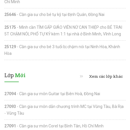
Chí Minh
25646
- Cần gia sư cho bé tự kỹ tại Định Quán, Đồng Nai
25175
- Mình cần TÌM GẤP GIÁO VIÊN NỮ CAN THIỆP cho BÉ TRAI
5T CHẬM NÓI, PHỔ TỰ KỶ kèm 1:1 tại nhà ở Bình Minh, Vĩnh Long
25129
- Cần gia sư cho bé 3 tuổi bị chậm nói tại Ninh Hòa, Khánh
Hòa
Lớp
Mới
Xem các lớp khác
27094
- Cần gia sư môn Guitar tại Biên Hoà, Đồng Nai
27093
- Cần gia sư môn dẫn chương trình MC tại Vũng Tàu, Bà Rịa
- Vũng Tàu
27091
- Cần gia sư môn Corel tại Bình Tân, Hồ Chí Minh