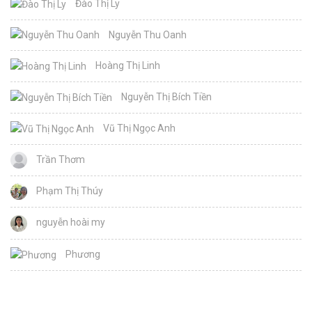
Đào Thị Ly
Nguyễn Thu Oanh
Hoàng Thị Linh
Nguyễn Thị Bích Tiền
Vũ Thị Ngọc Anh
Trần Thơm
Phạm Thị Thúy
nguyễn hoài my
Phương