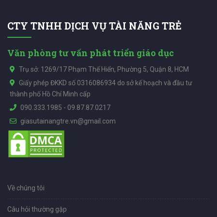
CTY TNHH DỊCH VỤ TÀI NĂNG TRẺ
Văn phòng tư vấn phát triển giáo dục
Trụ sở: 1269/17 Phạm Thế Hiển, Phường 5, Quận 8, HCM
Giấy phép ĐKKD số 0316086934 do sở kế hoạch và đầu tư
thành phố Hồ Chí Minh cấp
090.333.1985
-
09.87.87.0217
giasutainangtre.vn@gmail.com
Về chúng tôi
Câu hỏi thường gặp