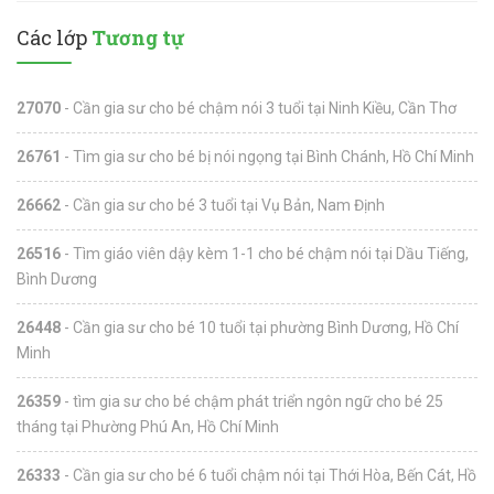
Các lớp
Tương tự
27070
- Cần gia sư cho bé chậm nói 3 tuổi tại Ninh Kiều, Cần Thơ
26761
- Tìm gia sư cho bé bị nói ngọng tại Bình Chánh, Hồ Chí Minh
26662
- Cần gia sư cho bé 3 tuổi tại Vụ Bản, Nam Định
26516
- Tìm giáo viên dậy kèm 1-1 cho bé chậm nói tại Dầu Tiếng,
Bình Dương
26448
- Cần gia sư cho bé 10 tuổi tại phường Bình Dương, Hồ Chí
Minh
26359
- tìm gia sư cho bé chậm phát triển ngôn ngữ cho bé 25
tháng tại Phường Phú An, Hồ Chí Minh
26333
- Cần gia sư cho bé 6 tuổi chậm nói tại Thới Hòa, Bến Cát, Hồ