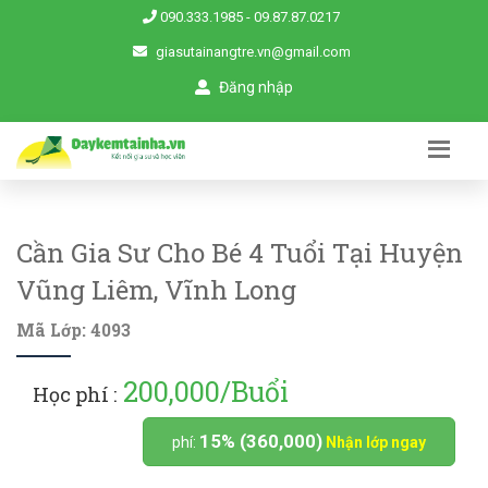
090.333.1985
-
09.87.87.0217
giasutainangtre.vn@gmail.com
Đăng nhập
Cần Gia Sư Cho Bé 4 Tuổi Tại Huyện
Vũng Liêm, Vĩnh Long
Mã Lớp: 4093
200,000/Buổi
Học phí :
15% (360,000)
phí:
Nhận lớp ngay