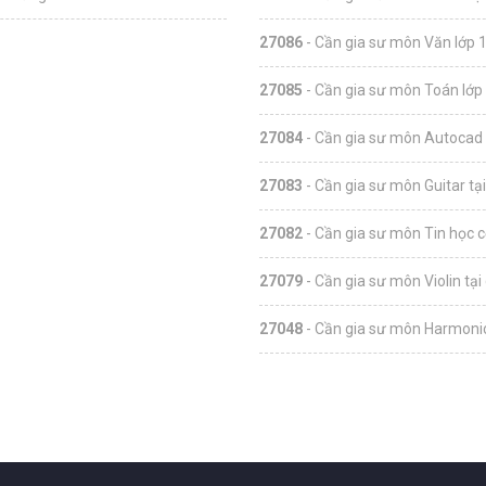
27086
- Cần gia sư môn Văn lớp 1
27085
- Cần gia sư môn Toán lớp 
27084
- Cần gia sư môn Autocad 
27083
- Cần gia sư môn Guitar tạ
27082
- Cần gia sư môn Tin học c
27079
- Cần gia sư môn Violin tại
27048
- Cần gia sư môn Harmonic