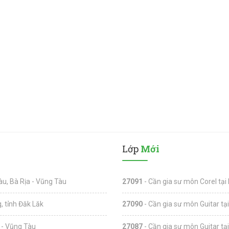
Lớp
Mới
u, Bà Rịa - Vũng Tàu
27091
- Cần gia sư môn Corel tại
, tỉnh Đăk Lăk
27090
- Cần gia sư môn Guitar tạ
 - Vũng Tàu
27087
- Cần gia sư môn Guitar tạ