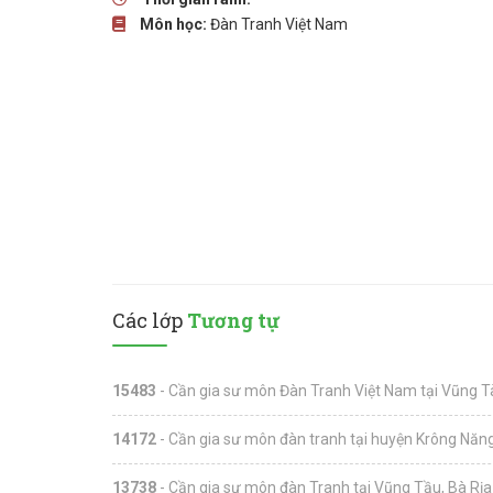
Môn học:
Đàn Tranh Việt Nam
Các lớp
Tương tự
15483
- Cần gia sư môn Đàn Tranh Việt Nam tại Vũng Tà
14172
- Cần gia sư môn đàn tranh tại huyện Krông Năng
13738
- Cần gia sư môn đàn Tranh tại Vũng Tầu, Bà Rịa