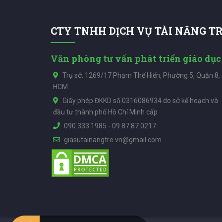
CTY TNHH DỊCH VỤ TÀI NĂNG T
Văn phòng tư vấn phát triển giáo dục
Trụ sở: 1269/17 Phạm Thế Hiển, Phường 5, Quận 8,
HCM
Giấy phép ĐKKD số 0316086934 do sở kế hoạch và
đầu tư thành phố Hồ Chí Minh cấp
090.333.1985
-
09.87.87.0217
giasutainangtre.vn@gmail.com