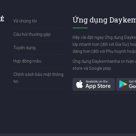
RẺ
Ứng dụng Daykem
Về chúng tôi
Câu hỏi thường gặp
Hãy cài đặt ngay Ứng dụng Dayk
lớp nhanh hơn (đối với Gia Sư) ho
Tuyển dụng
dàng hơn (đối với Phụ huynh hoặc
Hợp đồng mẫu
Ứng dụng Daykemtainha.vn hiện 
store và Google play
Chính sách bảo mật thông
tin