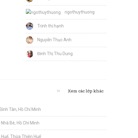
ngothuythuong
Trịnh thị hạnh
Nguyễn Thục Anh
Đinh Thị Thu Dung
Xem các lớp khác
 Bình Tân, Hồ Chí Minh
i Nhà Bè, Hồ Chí Minh
i Huế, Thừa Thiên Huế