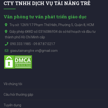
CTY TNHH DỊCH VỤ TÀI NĂNG TRẺ
Văn phòng tư vấn phát triển giáo dục
Trụ sở: 1269/17 Phạm Thế Hiển, Phường 5, Quận 8, HCM
Giấy phép ĐKKD số 0316086934 do sở kế hoạch và đầu tư
thành phố Hồ Chí Minh cấp
090.333.1985
-
09.87.87.0217
giasutainangtre.vn@gmail.com
Về chúng tôi
Câu hỏi thường gặp
Tuyển dụng