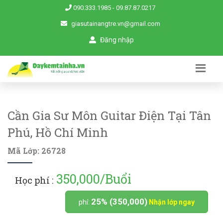
090.333.1985
-
09.87.87.0217
giasutainangtre.vn@gmail.com
Đăng nhập
Cần Gia Sư Môn Guitar Điện Tại Tân
Phú, Hồ Chí Minh
Mã Lớp: 26728
350,000/Buổi
Học phí :
25% (350,000)
phí:
Nhận lớp ngay