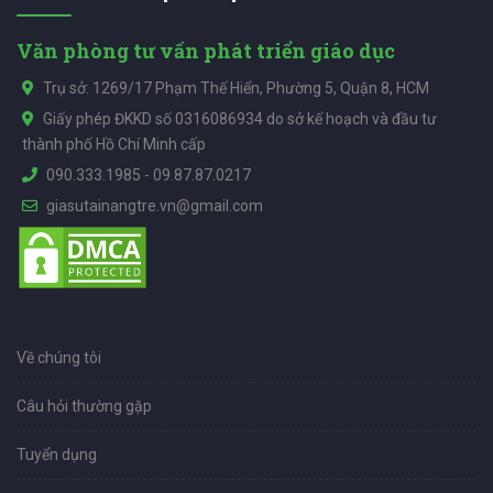
Văn phòng tư vấn phát triển giáo dục
Trụ sở: 1269/17 Phạm Thế Hiển, Phường 5, Quận 8, HCM
Giấy phép ĐKKD số 0316086934 do sở kế hoạch và đầu tư
thành phố Hồ Chí Minh cấp
090.333.1985
-
09.87.87.0217
giasutainangtre.vn@gmail.com
Về chúng tôi
Câu hỏi thường gặp
Tuyển dụng