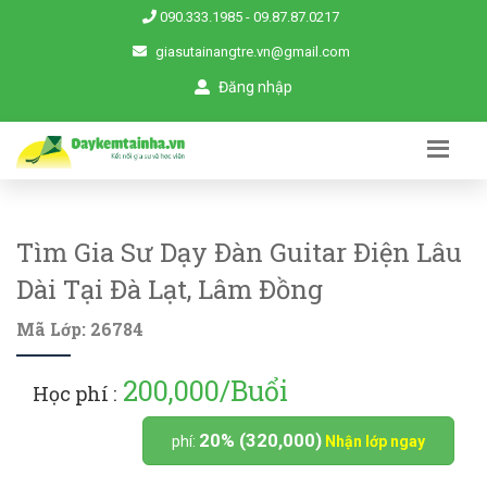
090.333.1985
-
09.87.87.0217
giasutainangtre.vn@gmail.com
Đăng nhập
Tìm Gia Sư Dạy Đàn Guitar Điện Lâu
Dài Tại Đà Lạt, Lâm Đồng
Mã Lớp: 26784
200,000/Buổi
Học phí :
20% (320,000)
phí:
Nhận lớp ngay