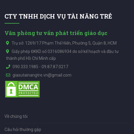
CTY TNHH DỊCH VỤ TÀI NĂNG TRẺ
Văn phòng tư vấn phát triển giáo dục
Trụ sở: 1269/17 Phạm Thế Hiển, Phường 5, Quận 8, HCM
Giấy phép ĐKKD số 0316086934 do sở kế hoạch và đầu tư
thành phố Hồ Chí Minh cấp
090.333.1985
-
09.87.87.0217
giasutainangtre.vn@gmail.com
Về chúng tôi
Câu hỏi thường gặp