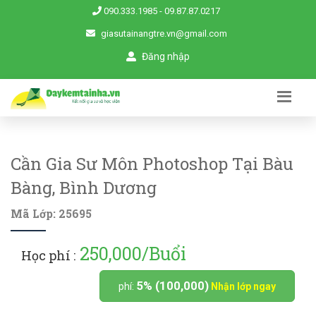
090.333.1985
-
09.87.87.0217
giasutainangtre.vn@gmail.com
Đăng nhập
Cần Gia Sư Môn Photoshop Tại Bàu
Bàng, Bình Dương
Mã Lớp: 25695
250,000/Buổi
Học phí :
5% (100,000)
phí:
Nhận lớp ngay