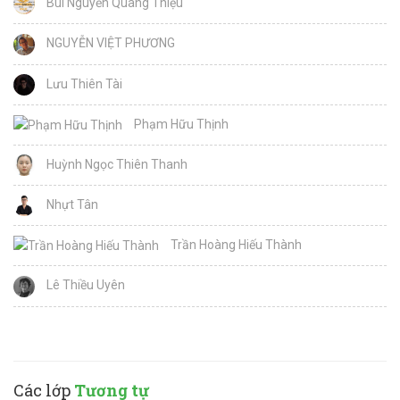
Bùi Nguyễn Quang Thiệu
NGUYỄN VIỆT PHƯƠNG
Lưu Thiên Tài
Phạm Hữu Thịnh
Huỳnh Ngọc Thiên Thanh
Nhựt Tân
Trần Hoàng Hiếu Thành
Lê Thiều Uyên
Các lớp
Tương tự