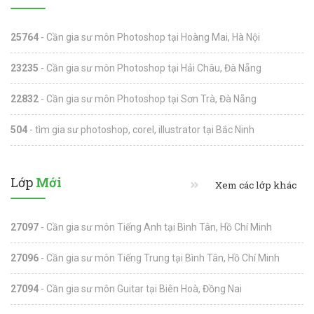
25764
- Cần gia sư môn Photoshop tại Hoàng Mai, Hà Nội
23235
- Cần gia sư môn Photoshop tại Hải Châu, Đà Nẵng
22832
- Cần gia sư môn Photoshop tại Sơn Trà, Đà Nẵng
504
- tìm gia sư photoshop, corel, illustrator tại Bắc Ninh
Lớp
Mới
Xem các lớp khác
27097
- Cần gia sư môn Tiếng Anh tại Bình Tân, Hồ Chí Minh
27096
- Cần gia sư môn Tiếng Trung tại Bình Tân, Hồ Chí Minh
27094
- Cần gia sư môn Guitar tại Biên Hoà, Đồng Nai