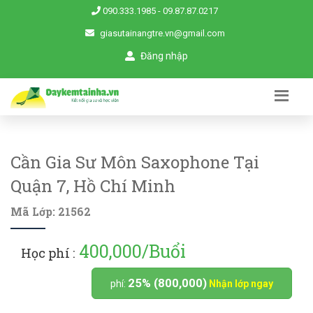
090.333.1985
-
09.87.87.0217
giasutainangtre.vn@gmail.com
Đăng nhập
Cần Gia Sư Môn Saxophone Tại
Quận 7, Hồ Chí Minh
Mã Lớp: 21562
400,000/Buổi
Học phí :
25% (800,000)
phí:
Nhận lớp ngay