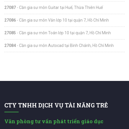
27087
- Cần gia sư môn Guitar tại Huế, Thừa Thiên Huế
27086
- Cần gia sư môn Văn lớp 10 tại quận 7, Hồ Chí Minh
27085
- Cần gia sư môn Toán lớp 10 tại quận 7, Hồ Chí Minh
27084
- Cần gia sư môn Autocad tại Bình Chánh, Hồ Chí Minh
CTY TNHH DỊCH VỤ TÀI NĂNG TRẺ
Văn phòng tư vấn phát triển giáo dục