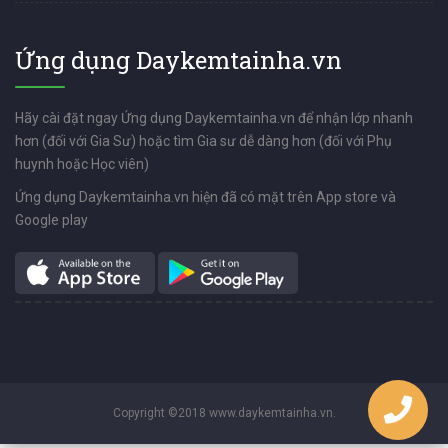
Ứng dụng Daykemtainha.vn
Hãy cài đặt ngay Ứng dụng Daykemtainha.vn để nhận lớp nhanh
hơn (đối với Gia Sư) hoặc tìm Gia sư dễ dàng hơn (đối với Phụ
huynh hoặc Học viên)
Ứng dụng Daykemtainha.vn hiện đã có mặt trên App store và
Google play
Copyright ©2018 www.daykemtainha.vn.