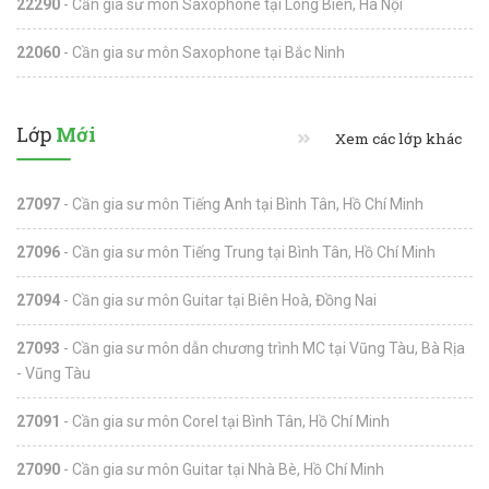
22290
- Cần gia sư môn Saxophone tại Long Biên, Hà Nội
22060
- Cần gia sư môn Saxophone tại Bắc Ninh
Lớp
Mới
Xem các lớp khác
27097
- Cần gia sư môn Tiếng Anh tại Bình Tân, Hồ Chí Minh
27096
- Cần gia sư môn Tiếng Trung tại Bình Tân, Hồ Chí Minh
27094
- Cần gia sư môn Guitar tại Biên Hoà, Đồng Nai
27093
- Cần gia sư môn dẫn chương trình MC tại Vũng Tàu, Bà Rịa
- Vũng Tàu
27091
- Cần gia sư môn Corel tại Bình Tân, Hồ Chí Minh
27090
- Cần gia sư môn Guitar tại Nhà Bè, Hồ Chí Minh