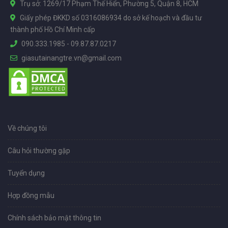
Trụ sở: 1269/17 Phạm Thế Hiển, Phường 5, Quận 8, HCM
Giấy phép ĐKKD số 0316086934 do sở kế hoạch và đầu tư
thành phố Hồ Chí Minh cấp
090.333.1985
-
09.87.87.0217
giasutainangtre.vn@gmail.com
Về chúng tôi
Câu hỏi thường gặp
Tuyển dụng
Hợp đồng mẫu
Chính sách bảo mật thông tin