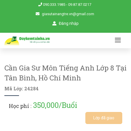
090.333.1985
-
09.87.87.0217
giasutainangtre.vn@gmail.com
Đăng nhập
Cần Gia Sư Môn Tiếng Anh Lớp 8 Tại
Tân Bình, Hồ Chí Minh
Mã Lớp: 24284
350,000/Buổi
Học phí :
Lớp đã giao