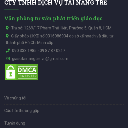
CTY TNHH DỊCH VỤ TÀI NĂNG TRẺ
Văn phòng tư vấn phát triển giáo dục
Trụ sở: 1269/17 Phạm Thế Hiển, Phường 5, Quận 8, HCM
Giấy phép ĐKKD số 0316086934 do sở kế hoạch và đầu tư
thành phố Hồ Chí Minh cấp
090.333.1985
-
09.87.87.0217
giasutainangtre.vn@gmail.com
Về chúng tôi
Câu hỏi thường gặp
Tuyển dụng