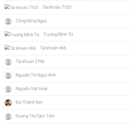
Tài khoản 7153
Tống Hồng Ngọc
Trương Minh Tú
Tài khoản 466
Tài khoản 2796
Nguyễn Thị Ngọc Anh
Nguyễn Việt Hoài
Bùi Thành Đạt
Dương Thị Cẩm Tiên