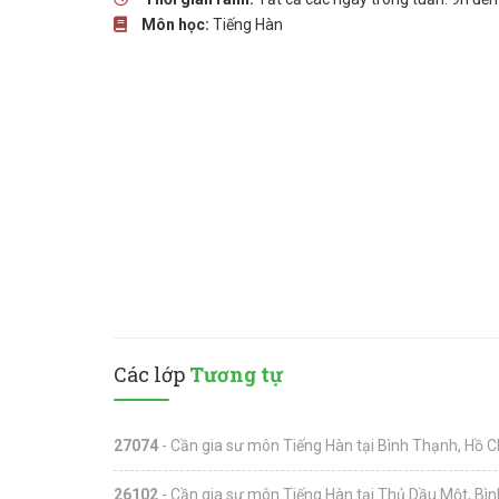
Môn học:
Tiếng Hàn
Các lớp
Tương tự
27074
- Cần gia sư môn Tiếng Hàn tại Bình Thạnh, Hồ C
26102
- Cần gia sư môn Tiếng Hàn tại Thủ Dầu Một, Bì