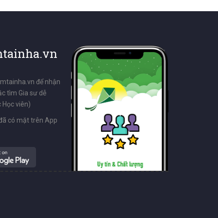
tainha.vn
emtainha.vn để nhận
ặc tìm Gia sư dễ
 Học viên)
đã có mặt trên App