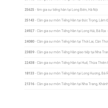
25625
- tìm gia sư tiếng hàn tại Long Biên, Hà Nội
25143
- Cần gia sư môn Tiếng Hàn tại Đức Trọng, Lâm 
24927
- Cần gia sư môn Tiếng Hàn tại Long Hải, Bà Rịa 
24080
- Cần gia sư môn Tiếng Hàn tại Thới Lai, Cần Thơ
23839
- Cần gia sư môn Tiếng Hàn giao tiếp tại Nha Tr
22438
- Cần gia sư môn Tiếng Hàn tại Huế, Thừa Thiên
18133
- Cần gia sư môn Tiếng Hàn tại Long Hương, Bà R
21316
- Cần gia sư môn Tiếng Hàn tại Nha Trang, Khán