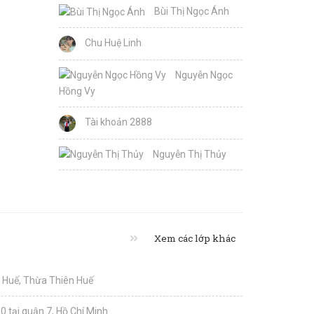
Bùi Thị Ngọc Ánh
Chu Huệ Linh
Nguyễn Ngọc
Hồng Vy
Tài khoản 2888
Nguyễn Thị Thủy
Xem các lớp khác
i Huế, Thừa Thiên Huế
0 tại quận 7, Hồ Chí Minh