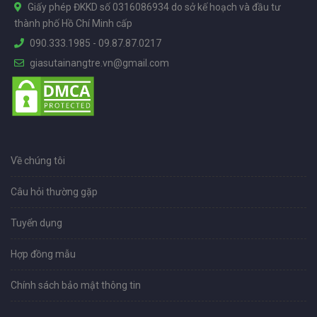
Giấy phép ĐKKD số 0316086934 do sở kế hoạch và đầu tư
thành phố Hồ Chí Minh cấp
090.333.1985
-
09.87.87.0217
giasutainangtre.vn@gmail.com
Về chúng tôi
Câu hỏi thường gặp
Tuyển dụng
Hợp đồng mẫu
Chính sách bảo mật thông tin