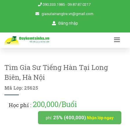
090.333.1985
-
09.87.87.0217
giasutainangtre.vn@gmail.com
Đăng nhập
Tìm Gia Sư Tiếng Hàn Tại Long
Biên, Hà Nội
Mã Lớp: 25625
200,000/Buổi
Học phí :
25% (400,000)
phí:
Nhận lớp ngay