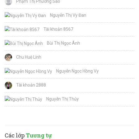
Phạm Thị Phương Sao
Nguyễn Thị Vy Đan
Tài khoản 8567
Bùi Thị Ngọc Ánh
Chu Huệ Linh
Nguyễn Ngọc Hồng Vy
Tài khoản 2888
Nguyễn Thị Thủy
Các lớp
Tương tự