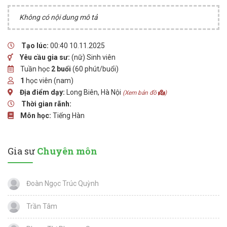
Không có nội dung mô tả
Tạo lúc:
00:40 10.11.2025
Yêu cầu gia sư:
(nữ) Sinh viên
Tuần học
2 buổi
(60 phút/buổi)
1
học viên (nam)
Địa điểm dạy:
Long Biên, Hà Nội
(Xem bản đồ
)
Thời gian rãnh:
Môn học:
Tiếng Hàn
Gia sư
Chuyên môn
Đoàn Ngọc Trúc Quỳnh
Trần Tâm