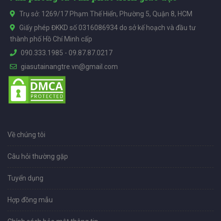
Trụ sở: 1269/17 Phạm Thế Hiển, Phường 5, Quận 8, HCM
Giấy phép ĐKKD số 0316086934 do sở kế hoạch và đầu tư
thành phố Hồ Chí Minh cấp
090.333.1985
-
09.87.87.0217
giasutainangtre.vn@gmail.com
Về chúng tôi
Câu hỏi thường gặp
Tuyển dụng
Hợp đồng mẫu