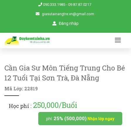
090.333.1985
-
09.87.87.0217
giasutainangtre.vn@gmail.com
Đăng nhập
Cần Gia Sư Môn Tiếng Trung Cho Bé
12 Tuổi Tại Sơn Trà, Đà Nẵng
Mã Lớp: 22819
250,000/Buổi
Học phí :
25% (500,000)
phí:
Nhận lớp ngay