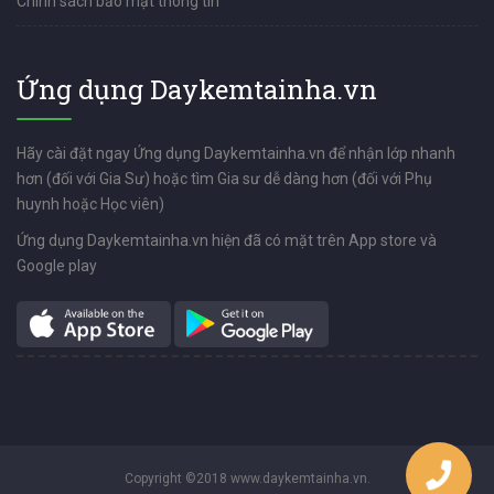
Chính sách bảo mật thông tin
Ứng dụng Daykemtainha.vn
Hãy cài đặt ngay Ứng dụng Daykemtainha.vn để nhận lớp nhanh
hơn (đối với Gia Sư) hoặc tìm Gia sư dễ dàng hơn (đối với Phụ
huynh hoặc Học viên)
Ứng dụng Daykemtainha.vn hiện đã có mặt trên App store và
Google play
Copyright ©2018 www.daykemtainha.vn.