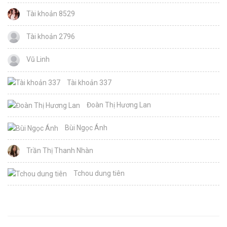
Tài khoản 8529
Tài khoản 2796
Vũ Linh
Tài khoản 337
Đoàn Thị Hương Lan
Bùi Ngọc Ánh
Trần Thị Thanh Nhàn
Tchou dung tiên