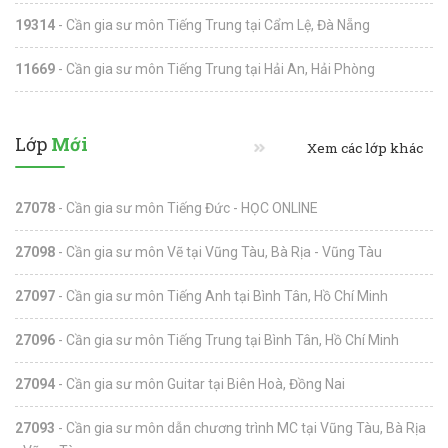
19314
- Cần gia sư môn Tiếng Trung tại Cẩm Lệ, Đà Nẵng
11669
- Cần gia sư môn Tiếng Trung tại Hải An, Hải Phòng
Lớp
Mới
Xem các lớp khác
27078
- Cần gia sư môn Tiếng Đức - HỌC ONLINE
27098
- Cần gia sư môn Vẽ tại Vũng Tàu, Bà Rịa - Vũng Tàu
27097
- Cần gia sư môn Tiếng Anh tại Bình Tân, Hồ Chí Minh
27096
- Cần gia sư môn Tiếng Trung tại Bình Tân, Hồ Chí Minh
27094
- Cần gia sư môn Guitar tại Biên Hoà, Đồng Nai
27093
- Cần gia sư môn dẫn chương trình MC tại Vũng Tàu, Bà Rịa